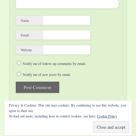
Name
Email
Website
Notify me of follow-up comments by email.
Notify me of new posts by email.
Privacy & Cookies: This site uses cookies. By continuing to use this website, you
agree to their use.
To find out more, including how to control cookies, see here:
Cookie Policy
Website by Diamond Visions