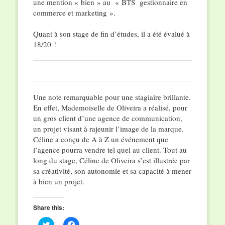
une mention « bien » au « BTS gestionnaire en
commerce et marketing ».
Quant à son stage de fin d’études, il a été évalué à
18/20 !
Une note remarquable pour une stagiaire brillante.
En effet, Mademoiselle de Oliveira a réalisé, pour
un gros client d’une agence de communication,
un projet visant à rajeunir l’image de la marque.
Céline a conçu de A à Z un événement que
l’agence pourra vendre tel quel au client. Tout au
long du stage, Céline de Oliveira s’est illustrée par
sa créativité, son autonomie et sa capacité à mener
à bien un projet.
Share this:
Click
Click