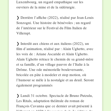
Luxembourg, un regard empathique sur les
ouvriers de la mine et de la sidérurgie.
❯ Derrière l’affiche (2022), réalisé par Jean-Louis
Sonzogni. Une histoire de bénévoles ; un regard
de l’intérieur sur le Festival du Film Italien de
Villerupt.
❯ Interdit aux chiens et aux italiens (2022), un
film d’animation, réalisé par : Alain Ughetto, avec
les voix de : Ariane Ascaride et Alain Ughetto.
Alain Ughetto retrace le chemin de sa grand-mère
et sa famille, d’un village pauvre de l’Italie à la
Drôme. Une ode mémorielle bouleversante,
bricolée en pâte à modeler et stop motion, où
l’humour se mêle à la nostalgie et au deuil. Seront
également programmés
❯ Lundi 31 octobre. Spectacle de Bruno Putzulu,
Les Ritals, adaptation théâtrale du roman de
François Cavanna que ce dernier avait présenté à