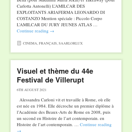
Carlotta Antonelli) L’AMILCAR DES
EXPLOITANTS ARIAFERMA LEONARDO DI
COSTANZO Mention spéciale : Piccolo Corpo
L’AMILCAR DU JURY JEUNES ATLAS …
Continue reading
→
CINEMA
,
FRANÇAIS
,
SAARLORLUX
Visuel et thème du 44e
Festival de Villerupt
6TH AUGUST 2021
Alessandra Carloni vit et travaille à Rome, où elle
est née en 1984. Elle décroche un premier diplôme à
l’Académie des Beaux-Arts de Rome en 2008, puis
un second en Histoire de l’art contemporain. en
Histoire de l’art contemporain. …
Continue reading
→