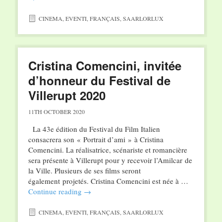
CINEMA
,
EVENTI
,
FRANÇAIS
,
SAARLORLUX
Cristina Comencini, invitée
d’honneur du Festival de
Villerupt 2020
11TH OCTOBER 2020
La 43e édition du Festival du Film Italien
consacrera son « Portrait d’ami » à Cristina
Comencini. La réalisatrice, scénariste et romancière
sera présente à Villerupt pour y recevoir l’Amilcar de
la Ville. Plusieurs de ses films seront
également projetés. Cristina Comencini est née à …
Continue reading
→
CINEMA
,
EVENTI
,
FRANÇAIS
,
SAARLORLUX