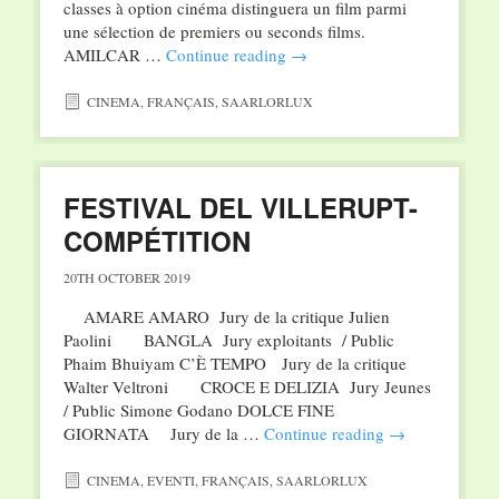
classes à option cinéma distinguera un film parmi
une sélection de premiers ou seconds films.
AMILCAR …
Continue reading
→
CINEMA
,
FRANÇAIS
,
SAARLORLUX
FESTIVAL DEL VILLERUPT-
COMPÉTITION
20TH OCTOBER 2019
AMARE AMARO Jury de la critique Julien
Paolini BANGLA Jury exploitants / Public
Phaim Bhuiyam C’È TEMPO Jury de la critique
Walter Veltroni CROCE E DELIZIA Jury Jeunes
/ Public Simone Godano DOLCE FINE
GIORNATA Jury de la …
Continue reading
→
CINEMA
,
EVENTI
,
FRANÇAIS
,
SAARLORLUX