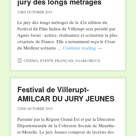
jury des longs métrages
23RD OCTOBER 2019
Le jury des longs métrages de la 42e édition du
Festival du Film Italien de Villerupt sera présidé par
Agnès Jaoui : actrice, réalisatrice et scénariste la plus
césarisée de France. Elle a notamment reçu le César
du Meilleur scénario …
Continue reading
→
CINEMA
,
EVENTI
,
FRANÇAIS
,
SAARLORLUX
Festival de Villerupt-
AMILCAR DU JURY JEUNES
22ND OCTOBER 2019
Parrainé par la Région Grand Est et par la Direction
Départementale de la Cohésion Sociale de Meurthe-
et-Moselle. Le jury Jeunes composé de lycéens des