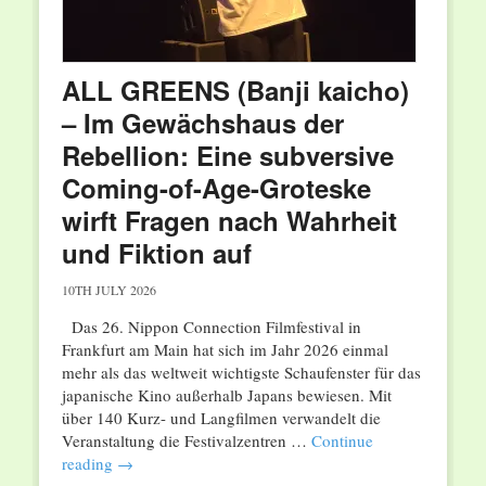
ALL GREENS (Banji kaicho)
– Im Gewächshaus der
Rebellion: Eine subversive
Coming-of-Age-Groteske
wirft Fragen nach Wahrheit
und Fiktion auf
10TH JULY 2026
Das 26. Nippon Connection Filmfestival in
Frankfurt am Main hat sich im Jahr 2026 einmal
mehr als das weltweit wichtigste Schaufenster für das
japanische Kino außerhalb Japans bewiesen. Mit
über 140 Kurz- und Langfilmen verwandelt die
Veranstaltung die Festivalzentren …
Continue
reading
→