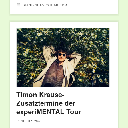
DEUTSCH
,
EVENTI
,
MUSICA
Timon Krause-
Zusatztermine der
experiMENTAL Tour
12TH JULY 2026