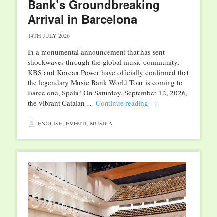
Bank’s Groundbreaking
Arrival in Barcelona
14TH JULY 2026
In a monumental announcement that has sent
shockwaves through the global music community,
KBS and Korean Power have officially confirmed that
the legendary Music Bank World Tour is coming to
Barcelona, Spain! On Saturday, September 12, 2026,
the vibrant Catalan …
Continue reading
→
ENGLISH
,
EVENTI
,
MUSICA