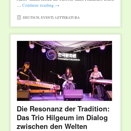
…
Continue reading
→
DEUTSCH
,
EVENTI
,
LETTERATURA
Die Resonanz der Tradition:
Das Trio Hilgeum im Dialog
zwischen den Welten