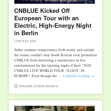
CNBLUE Kicked Off
European Tour with an
Electric, High-Energy Night
in Berlin
11TH JULY 2026
Sultry summer temperatures both inside and outside
the venue couldn’t stop South Korean rock prominent
CNBLUE from delivering a masterclass in live
entertainment for the opening night of their “2026
CNBLUE LIVE WORLD TOUR ‘3LOGY’ IN
EUROPE.” Even though the …
Continue reading
→
ENGLISH
,
EVENTI
,
MUSICA