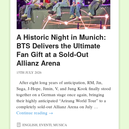
A Historic Night in Munich:
BTS Delivers the Ultimate
Fan Gift at a Sold-Out
Allianz Arena
15TH JULY 2026
After eight long years of anticipation, RM, Jin,
Suga, J-Hope, Jimin, V, and Jung Kook finally stood
together on a German stage once again, bringing
their highly anticipated “Arirang World Tour” to a
completely sold-out Allianz Arena on July …
Continue reading
→
ENGLISH
,
EVENTI
,
MUSICA