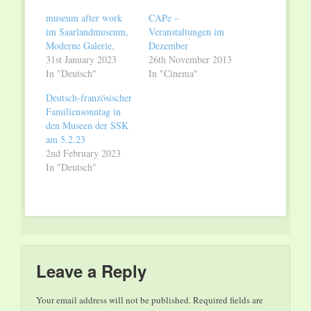
window)
window)
museum after work
CAPe –
im Saarlandmuseum,
Veranstaltungen im
Moderne Galerie,
Dezember
31st January 2023
26th November 2013
In "Deutsch"
In "Cinema"
Deutsch-französischer
Familiensonntag in
den Museen der SSK
am 5.2.23
2nd February 2023
In "Deutsch"
Leave a Reply
Your email address will not be published.
Required fields are