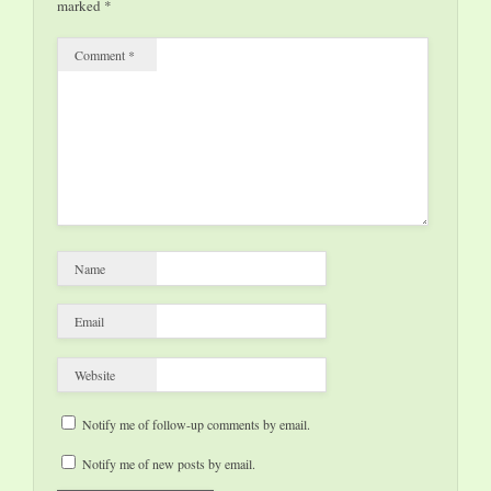
marked
*
Comment
*
Name
Email
Website
Notify me of follow-up comments by email.
Notify me of new posts by email.