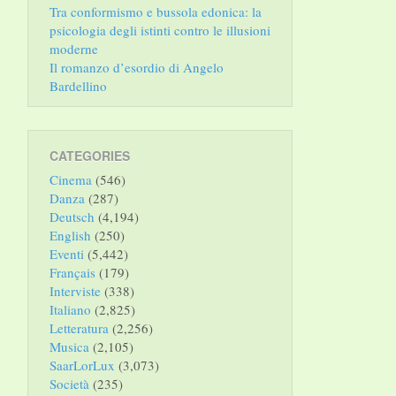
Tra conformismo e bussola edonica: la
psicologia degli istinti contro le illusioni
moderne
Il romanzo d’esordio di Angelo
Bardellino
CATEGORIES
Cinema
(546)
Danza
(287)
Deutsch
(4,194)
English
(250)
Eventi
(5,442)
Français
(179)
Interviste
(338)
Italiano
(2,825)
Letteratura
(2,256)
Musica
(2,105)
SaarLorLux
(3,073)
Società
(235)