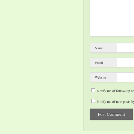
Name
Email
Website
Notify me of follow-up c
Notify me of new posts by