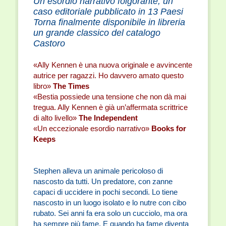
Un esordio narrativo folgorante, un
caso editoriale pubblicato in 13 Paesi
Torna finalmente disponibile in libreria
un grande classico del catalogo
Castoro
«Ally Kennen è una nuova originale e avvincente
autrice per ragazzi. Ho davvero amato questo
libro»
The Times
«Bestia possiede una tensione che non dà mai
tregua. Ally Kennen è già un’affermata scrittrice
di alto livello»
The Independent
«Un eccezionale esordio narrativo»
Books for
Keeps
Stephen alleva un animale pericoloso di
nascosto da tutti. Un predatore, con zanne
capaci di uccidere in pochi secondi. Lo tiene
nascosto in un luogo isolato e lo nutre con cibo
rubato. Sei anni fa era solo un cucciolo, ma ora
ha sempre più fame. E quando ha fame diventa