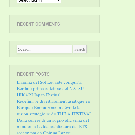
RECENT COMMENTS
RECENT POSTS
L’anima del Sol Levante conquista
Berlino: prima edizione del NATSU
HIKARI Japan Festival
Redéfinir le divertissement asiatique en
Europe : Emma Amelin dévoile la
vision stratégique du THE A FESTIVAL
Dalla cenere di un sogno alla cima del
mondo: la lucida architettura dei BTS
raccontata da Onirina Lantou