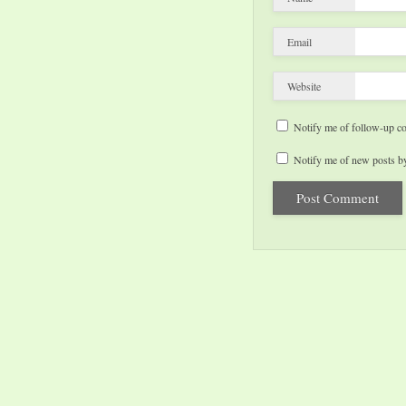
Email
Website
Notify me of follow-up c
Notify me of new posts by