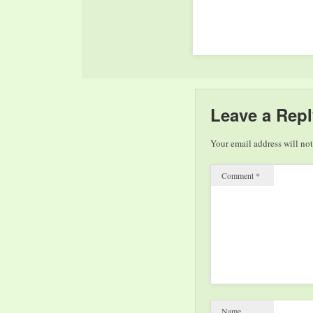
Leave a Repl
Your email address will not
Comment
*
Name