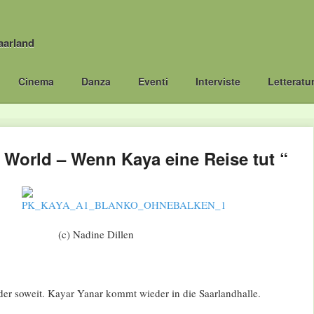
aarland
Cinema
Danza
Eventi
Interviste
Letteratu
 World – Wenn Kaya eine Reise tut “
(c) Nadine Dillen
der soweit. Kayar Yanar kommt wieder in die Saarlandhalle.