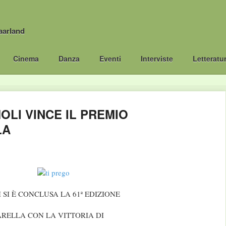
aarland
Cinema
Danza
Eventi
Interviste
Letteratu
LI VINCE IL PREMIO
LA
 SI È CONCLUSA LA 61ª EDIZIONE
RELLA CON LA VITTORIA DI