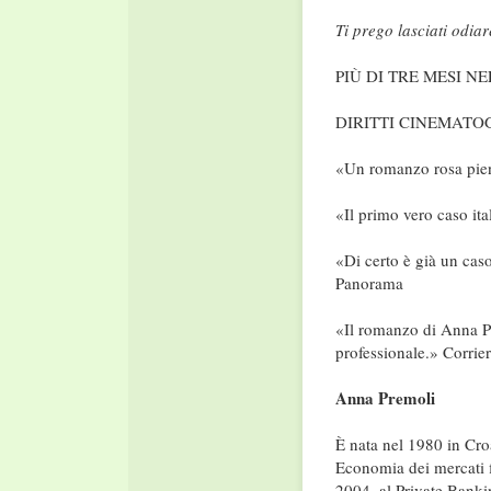
Ti prego lasciati odiar
PIÙ DI TRE MESI N
DIRITTI CINEMATO
«Un romanzo rosa pieno
«Il primo vero caso ita
«Di certo è già un caso
Panorama
«Il romanzo di Anna Pr
professionale.» Corrier
Anna Premoli
È nata nel 1980 in Croa
Economia dei mercati f
2004, al Private Banki