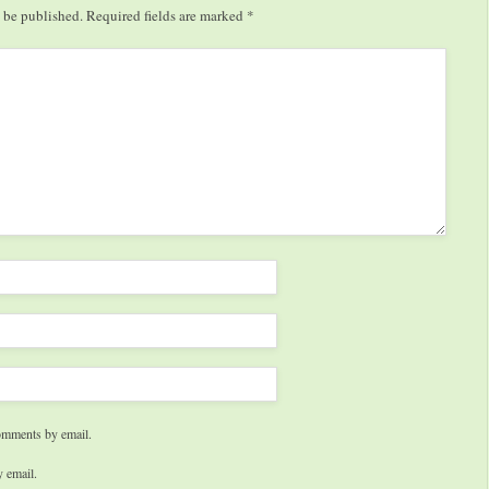
 be published.
Required fields are marked
*
SULLA COMPETIZIONE…
omments by email.
 email.