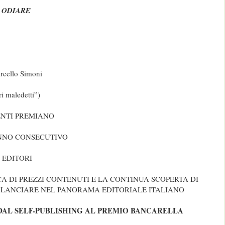
I ODIARE
rcello Simoni
ri maledetti”)
ENTI PREMIANO
ANNO CONSECUTIVO
EDITORI
CA DI PREZZI CONTENUTI E LA CONTINUA SCOPERTA DI
 LANCIARE NEL PANORAMA EDITORIALE ITALIANO
DAL SELF-PUBLISHING AL PREMIO BANCARELLA