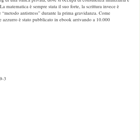
 La matematica è sempre stata il suo forte, la scrittura invece è
e “metodo antistress” durante la prima gravidanza. Come
e azzurro è stato pubblicato in ebook arrivando a 10.000
9-3