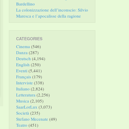
Bardellino
La colonizzazione dell’inconscio: Silvio
Maresca e l’apocalisse della ragione
CATEGORIES
Cinema
(546)
Danza
(287)
Deutsch
(4,194)
English
(250)
Eventi
(5,441)
Français
(179)
Interviste
(338)
Italiano
(2,824)
Letteratura
(2,256)
Musica
(2,105)
SaarLorLux
(3,073)
Società
(235)
Stefano Mecenate
(49)
Teatro
(451)