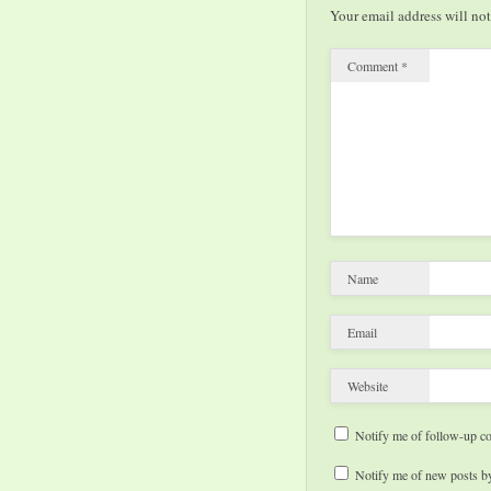
Your email address will not
Comment
*
Name
Email
Website
Notify me of follow-up c
Notify me of new posts by