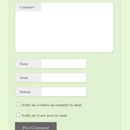
Comment
*
Name
Email
Website
Notify me of follow-up comments by email.
Notify me of new posts by email.