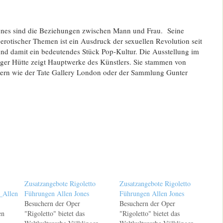
ones sind die Beziehungen zwischen Mann und Frau. Seine
 erotischer Themen ist ein Ausdruck der sexuellen Revolution seit
und damit ein bedeutendes Stück Pop-Kultur. Die Ausstellung im
nger Hütte zeigt Hauptwerke des Künstlers. Sie stammen von
ern wie der Tate Gallery London oder der Sammlung Gunter
Zusatzangebote Rigoletto
Zusatzangebote Rigoletto
_Allen
Führungen Allen Jones
Führungen Allen Jones
Besuchern der Oper
Besuchern der Oper
en
"Rigoletto" bietet das
"Rigoletto" bietet das