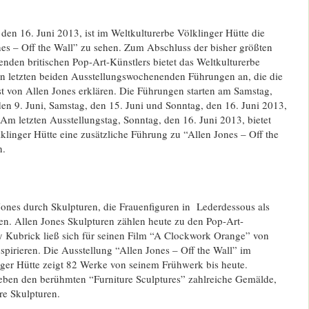
den 16. Juni 2013, ist im Weltkulturerbe Völklinger Hütte die
nes – Off the Wall” zu sehen. Zum Abschluss der bisher größten
nden britischen Pop-Art-Künstlers bietet das Weltkulturerbe
en letzten beiden Ausstellungswochenenden Führungen an, die die
t von Allen Jones erklären. Die Führungen starten am Samstag,
den 9. Juni, Samstag, den 15. Juni und Sonntag, den 16. Juni 2013,
Am letzten Ausstellungstag, Sonntag, den 16. Juni 2013, bietet
klinger Hütte eine zusätzliche Führung zu “Allen Jones – Off the
n.
ones durch Skulpturen, die Frauenfiguren in Lederdessous als
en. Allen Jones Skulpturen zählen heute zu den Pop-Art-
y Kubrick ließ sich für seinen Film “A Clockwork Orange” von
pirieren. Die Ausstellung “Allen Jones – Off the Wall” im
nger Hütte zeigt 82 Werke von seinem Frühwerk bis heute.
neben den berühmten “Furniture Sculptures” zahlreiche Gemälde,
re Skulpturen.