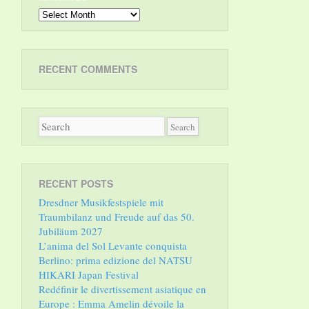
Archives
RECENT COMMENTS
RECENT POSTS
Dresdner Musikfestspiele mit
Traumbilanz und Freude auf das 50.
Jubiläum 2027
L’anima del Sol Levante conquista
Berlino: prima edizione del NATSU
HIKARI Japan Festival
Redéfinir le divertissement asiatique en
Europe : Emma Amelin dévoile la