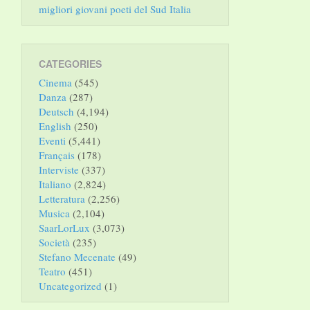
migliori giovani poeti del Sud Italia
CATEGORIES
Cinema
(545)
Danza
(287)
Deutsch
(4,194)
English
(250)
Eventi
(5,441)
Français
(178)
Interviste
(337)
Italiano
(2,824)
Letteratura
(2,256)
Musica
(2,104)
SaarLorLux
(3,073)
Società
(235)
Stefano Mecenate
(49)
Teatro
(451)
Uncategorized
(1)