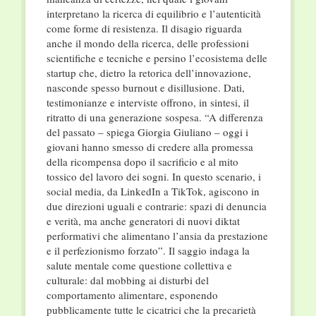
interpretano la ricerca di equilibrio e l’autenticità
come forme di resistenza. Il disagio riguarda
anche il mondo della ricerca, delle professioni
scientifiche e tecniche e persino l’ecosistema delle
startup che, dietro la retorica dell’innovazione,
nasconde spesso burnout e disillusione. Dati,
testimonianze e interviste offrono, in sintesi, il
ritratto di una generazione sospesa. “A differenza
del passato – spiega Giorgia Giuliano – oggi i
giovani hanno smesso di credere alla promessa
della ricompensa dopo il sacrificio e al mito
tossico del lavoro dei sogni. In questo scenario, i
social media, da LinkedIn a TikTok, agiscono in
due direzioni uguali e contrarie: spazi di denuncia
e verità, ma anche generatori di nuovi diktat
performativi che alimentano l’ansia da prestazione
e il perfezionismo forzato”. Il saggio indaga la
salute mentale come questione collettiva e
culturale: dal mobbing ai disturbi del
comportamento alimentare, esponendo
pubblicamente tutte le cicatrici che la precarietà