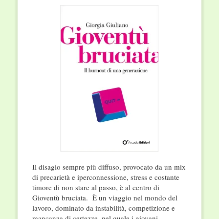
Il disagio sempre più diffuso, provocato da un mix
di precarietà e iperconnessione, stress e costante
timore di non stare al passo, è al centro di
Gioventù bruciata. È un viaggio nel mondo del
lavoro, dominato da instabilità, competizione e
mancanza di certezze, nel quale i giovani