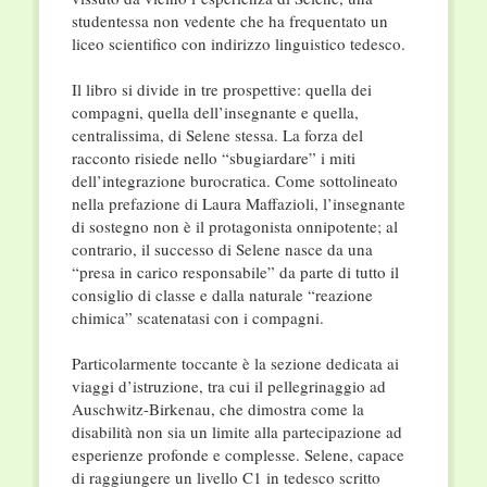
studentessa non vedente che ha frequentato un
liceo scientifico con indirizzo linguistico tedesco
.
Il libro si divide in tre prospettive: quella dei
compagni, quella dell’insegnante e quella,
centralissima, di Selene stessa
.
La forza del
racconto risiede nello “sbugiardare” i miti
dell’integrazione burocratica
.
Come sottolineato
nella prefazione di Laura Maffazioli, l’insegnante
di sostegno non è il protagonista onnipotente; al
contrario, il successo di Selene nasce da una
“presa in carico responsabile” da parte di tutto il
consiglio di classe e dalla naturale “reazione
chimica” scatenatasi con i compagni
.
Particolarmente toccante è la sezione dedicata ai
viaggi d’istruzione, tra cui il pellegrinaggio ad
Auschwitz-Birkenau, che dimostra come la
disabilità non sia un limite alla partecipazione ad
esperienze profonde e complesse
.
Selene, capace
di raggiungere un livello C1 in tedesco scritto