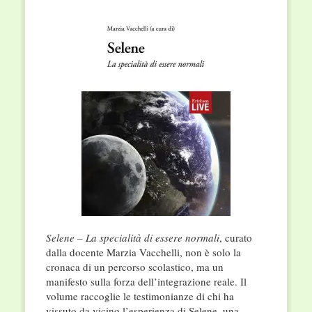
Selene – La specialità di essere normali
, curato
dalla docente Marzia Vacchelli, non è solo la
cronaca di un percorso scolastico, ma un
manifesto sulla forza dell’integrazione reale
.
Il
volume raccoglie le testimonianze di chi ha
vissuto da vicino l’esperienza di Selene, una