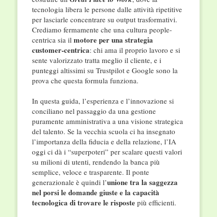
tecnologia libera le persone dalle attività ripetitive
per lasciarle concentrare su output trasformativi.
Crediamo fermamente che una cultura people-
motore per una strategia
centrica sia il
customer-centrica
: chi ama il proprio lavoro e si
sente valorizzato tratta meglio il cliente, e i
punteggi altissimi su Trustpilot e Google sono la
prova che questa formula funziona.
In questa guida, l’esperienza e l’innovazione si
conciliano nel passaggio da una gestione
puramente amministrativa a una visione strategica
del talento. Se la vecchia scuola ci ha insegnato
l’importanza della fiducia e della relazione, l’IA
oggi ci dà i “superpoteri” per scalare questi valori
su milioni di utenti, rendendo la banca più
semplice, veloce e trasparente. Il ponte
unione tra la saggezza
generazionale è quindi l’
nel porsi le domande giuste e la capacità
tecnologica di trovare le risposte
più efficienti.