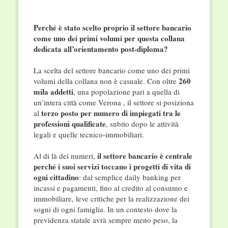
Perché è stato scelto proprio il settore bancario
come uno dei primi volumi per questa collana
dedicata all’orientamento post-diploma?
La scelta del settore bancario come uno dei primi
260
volumi della collana non è casuale. Con oltre
mila addetti
, una popolazione pari a quella di
un’intera città come Verona , il settore si posiziona
terzo posto per numero di impiegati tra le
al
professioni qualificate
, subito dopo le attività
legali e quelle tecnico-immobiliari.
il settore bancario è centrale
Al di là dei numeri,
perché i suoi servizi toccano i progetti di vita di
ogni cittadino
: dal semplice daily banking per
incassi e pagamenti, fino al credito al consumo e
immobiliare, leve critiche per la realizzazione dei
sogni di ogni famiglia. In un contesto dove la
previdenza statale avrà sempre meno peso, la