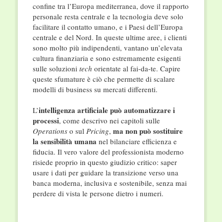
confine tra l’Europa mediterranea, dove il rapporto
personale resta centrale e la tecnologia deve solo
facilitare il contatto umano, e i Paesi dell’Europa
centrale e del Nord. In queste ultime aree, i clienti
sono molto più indipendenti, vantano un’elevata
cultura finanziaria e sono estremamente esigenti
sulle soluzioni
tech
orientate al fai-da-te. Capire
queste sfumature è ciò che permette di scalare
modelli di business su mercati differenti.
intelligenza artificiale può automatizzare i
L’
processi
, come descrivo nei capitoli sulle
ma non può sostituire
Operations
o sul
Pricing
,
la sensibilità umana
nel bilanciare efficienza e
fiducia. Il vero valore del professionista moderno
risiede proprio in questo giudizio critico: saper
usare i dati per guidare la transizione verso una
banca moderna, inclusiva e sostenibile, senza mai
perdere di vista le persone dietro i numeri.