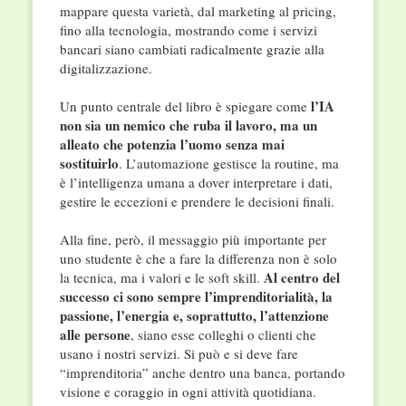
mappare questa varietà, dal marketing al pricing,
fino alla tecnologia, mostrando come i servizi
bancari siano cambiati radicalmente grazie alla
digitalizzazione.
l’IA
Un punto centrale del libro è spiegare come
non sia un nemico che ruba il lavoro, ma un
alleato che potenzia l’uomo senza mai
sostituirlo
. L’automazione gestisce la routine, ma
è l’intelligenza umana a dover interpretare i dati,
gestire le eccezioni e prendere le decisioni finali.
Alla fine, però, il messaggio più importante per
uno studente è che a fare la differenza non è solo
Al centro del
la tecnica, ma i valori e le soft skill.
successo ci sono sempre l’imprenditorialità, la
passione, l’energia e, soprattutto, l’attenzione
alle persone
, siano esse colleghi o clienti che
usano i nostri servizi. Si può e si deve fare
“imprenditoria” anche dentro una banca, portando
visione e coraggio in ogni attività quotidiana.