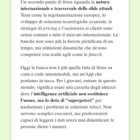
natura
Un secondo punto di forza riguarda la
internazionale e trasversale delle sfide attuali
.
Temi come la regolamentazione europea, lo
sviluppo di soluzioni tecnologiche avanzate, le
strategie di
pricing
e l’assistenza ai clienti sono
ormai comuni a tutto il mercato internazionale. Le
banche non sono più la foresta pietrificata di un
tempo, ma istituzioni dinamiche che devono
competere con realtà agili come le
fintech
.
Oggi la banca non è più quella fatta di firme su
carta e code interminabili, ma un’App che
portiamo in tasca. Per i giovani, entrare in questo
mondo, significa usare una cassetta degli attrezzi
intelligenza artificiale non sostituisce
dove l’
l’uomo
ma lo dota di “superpoteri”
,
per
trasformare i problemi in soluzioni veloci. Non
servono semplici esecutori, ma professionisti
capaci di leggere i dati senza mai dimenticare le
persone dietro i numeri.