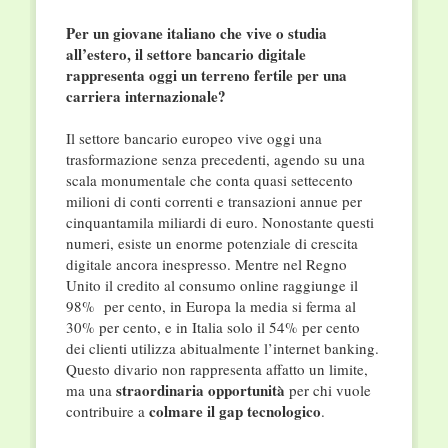
Per un giovane italiano che vive o studia
all’estero, il settore bancario digitale
rappresenta oggi un terreno fertile per una
carriera internazionale?
Il settore bancario europeo vive oggi una
trasformazione senza precedenti, agendo su una
scala monumentale che conta quasi settecento
milioni di conti correnti e transazioni annue per
cinquantamila miliardi di euro. Nonostante questi
numeri, esiste un enorme potenziale di crescita
digitale ancora inespresso. Mentre nel Regno
Unito il credito al consumo online raggiunge il
98% per cento, in Europa la media si ferma al
30% per cento, e in Italia solo il 54% per cento
dei clienti utilizza abitualmente l’internet banking.
Questo divario non rappresenta affatto un limite,
straordinaria opportunità
ma una
per chi vuole
colmare il gap tecnologico
contribuire a
.