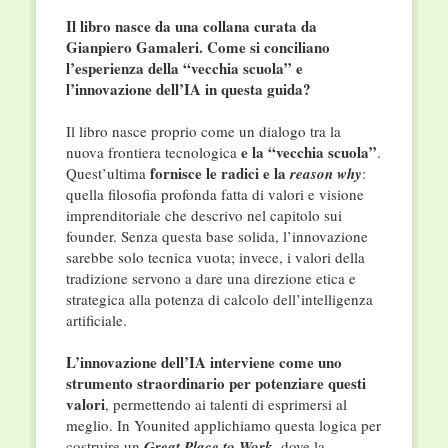
Il libro nasce da una collana curata da
Gianpiero Gamaleri. Come si conciliano
l’esperienza della “vecchia scuola” e
l’innovazione dell’IA in questa guida?
Il libro nasce proprio come un dialogo tra la
e la “vecchia scuola”
nuova frontiera tecnologica
.
fornisce le radici e la
Quest’ultima
reason why
:
quella filosofia profonda fatta di valori e visione
imprenditoriale che descrivo nel capitolo sui
founder. Senza questa base solida, l’innovazione
sarebbe solo tecnica vuota; invece, i valori della
tradizione servono a dare una direzione etica e
strategica alla potenza di calcolo dell’intelligenza
artificiale.
L’innovazione dell’IA interviene come uno
strumento straordinario per potenziare questi
valori
, permettendo ai talenti di esprimersi al
meglio. In Younited applichiamo questa logica per
costruire un
Great Place to Work
, dove la