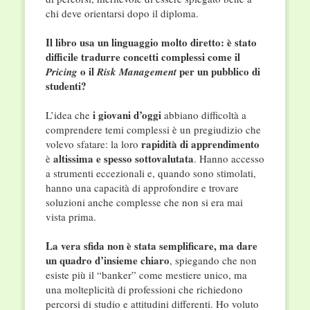
chi deve orientarsi dopo il diploma.
Il libro usa un linguaggio molto diretto: è stato
difficile tradurre concetti complessi come il
o il
per un pubblico di
Pricing
Risk Management
studenti?
i giovani d’oggi
L’idea che
abbiano difficoltà a
comprendere temi complessi è un pregiudizio che
rapidità di apprendimento
volevo sfatare: la loro
altissima
e spesso sottovalutata
è
. Hanno accesso
a strumenti eccezionali e, quando sono stimolati,
hanno una capacità di approfondire e trovare
soluzioni anche complesse che non si era mai
vista prima.
La vera sfida non è stata semplificare, ma dare
un quadro d’insieme chiaro
, spiegando che non
esiste più il “banker” come mestiere unico, ma
una molteplicità di professioni che richiedono
percorsi di studio e attitudini differenti. Ho voluto