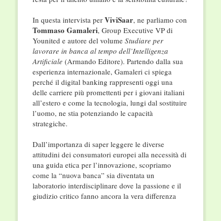
ViviSaar
In questa intervista per
, ne parliamo con
Tommaso Gamaleri
, Group Executive VP di
Younited e autore del volume
Studiare per
lavorare in banca al tempo dell’Intelligenza
Artificiale
(Armando Editore)
. Partendo dalla sua
esperienza internazionale, Gamaleri ci spiega
perché il digital banking rappresenti oggi una
delle carriere più promettenti per i giovani italiani
all’estero e come la tecnologia, lungi dal sostituire
l’uomo, ne stia potenziando le capacità
strategiche
.
Dall’importanza di saper leggere le diverse
attitudini dei consumatori europei alla necessità di
una guida etica per l’innovazione, scopriamo
come la “nuova banca” sia diventata un
laboratorio interdisciplinare dove la passione e il
giudizio critico fanno ancora la vera differenza