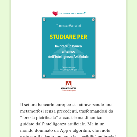
Il settore bancario europeo sta attraversando una
metamorfosi senza precedenti, trasformandosi da
“foresta pietrificata” a ecosistema dinamico
guidato dall’intelligenza artificiale
. Ma in un
mondo dominato da App e algoritmi, che ruolo
resta per il talento umano e la sensibilità culturale?