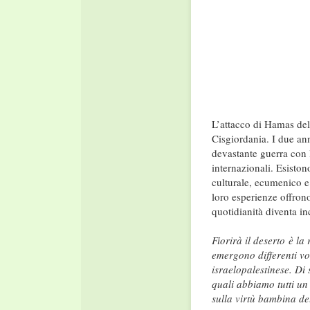
L’attacco di Hamas del
Cisgiordania. I due ann
devastante guerra con l
internazionali. Esiston
culturale, ecumenico e
loro esperienze offron
quotidianità diventa i
Fiorirà il deserto è la 
emergono differenti vol
israelopalestinese. Di s
quali abbiamo tutti un
sulla virtù bambina de