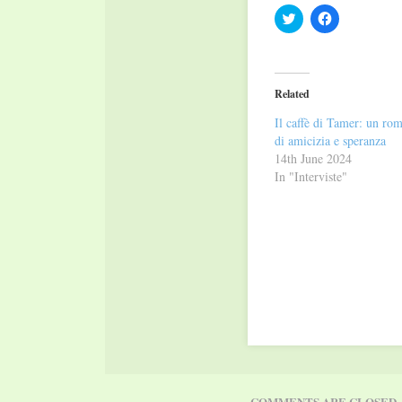
Click
Click
to
to
share
share
on
on
Twitter
Facebook
(Opens
(Opens
in
in
Related
new
new
window)
window)
Il caffè di Tamer: un ro
di amicizia e speranza
14th June 2024
In "Interviste"
COMMENTS ARE CLOSED.