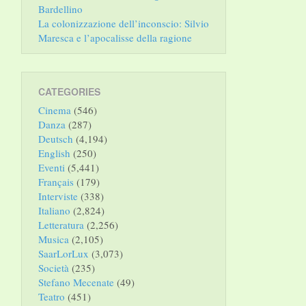
Bardellino
La colonizzazione dell’inconscio: Silvio
Maresca e l’apocalisse della ragione
CATEGORIES
Cinema
(546)
Danza
(287)
Deutsch
(4,194)
English
(250)
Eventi
(5,441)
Français
(179)
Interviste
(338)
Italiano
(2,824)
Letteratura
(2,256)
Musica
(2,105)
SaarLorLux
(3,073)
Società
(235)
Stefano Mecenate
(49)
Teatro
(451)