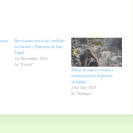
manzo
Brevissima storia del conflitto
tra Israele e Palestina di Ilan
Pappé
1st November 2024
In "Eventi"
Storie di sopravvivenza e
resistenza nella Palestina
occupata
23rd July 2025
In "Italiano"