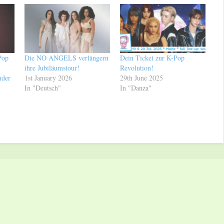
Pop
Die NO ANGELS verlängern
Dein Ticket zur K-Pop
ihre Jubiläumstour!
Revolution!
nder
1st January 2026
29th June 2025
In "Deutsch"
In "Danza"