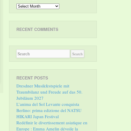
Archives
RECENT COMMENTS
RECENT POSTS
Dresdner Musikfestspiele mit
Traumbilanz und Freude auf das 50.
Jubiläum 2027
L’anima del Sol Levante conquista
Berlino: prima edizione del NATSU
HIKARI Japan Festival
Redéfinir le divertissement asiatique en
Europe : Emma Amelin dévoile la