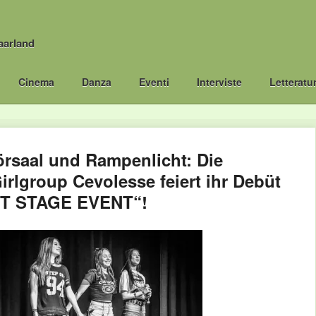
aarland
Cinema
Danza
Eventi
Interviste
Letteratu
rsaal und Rampenlicht: Die
rlgroup Cevolesse feiert ihr Debüt
T STAGE EVENT“!