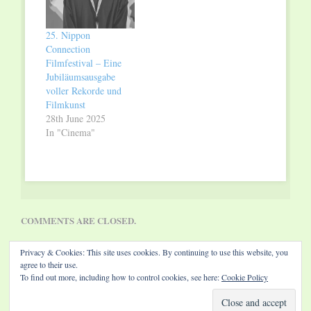
25. Nippon
Connection
Filmfestival – Eine
Jubiläumsausgabe
voller Rekorde und
Filmkunst
28th June 2025
In "Cinema"
COMMENTS ARE CLOSED.
Privacy & Cookies: This site uses cookies. By continuing to use this website, you
agree to their use.
To find out more, including how to control cookies, see here:
Cookie Policy
Website by Diamond Visions