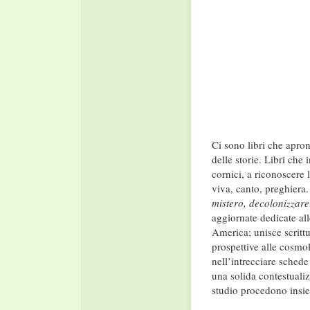
Ci sono libri che apro
delle storie. Libri che
cornici, a riconoscere 
viva, canto, preghiera
mistero, decolonizzare
aggiornate dedicate all
America; unisce scrittu
prospettive alle cosmol
nell’intrecciare schede
una solida contestualiz
studio procedono insie