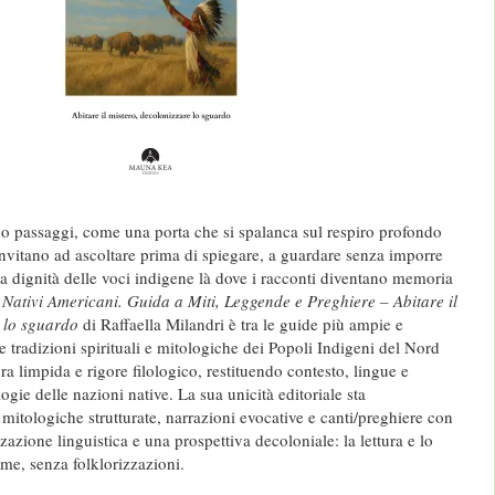
no passaggi, come una porta che si spalanca sul respiro profondo
 invitano ad ascoltare prima di spiegare, a guardare senza imporre
la dignità delle voci indigene là dove i racconti diventano memoria
.
Nativi Americani. Guida a Miti, Leggende e Preghiere – Abitare il
 lo sguardo
di Raffaella Milandri è tra le guide più ampie e
e tradizioni spirituali e mitologiche dei Popoli Indigeni del Nord
ra limpida e rigore filologico, restituendo contesto, lingue e
ogie delle nazioni native. La sua unicità editoriale sta
 mitologiche strutturate, narrazioni evocative e canti/preghiere con
zazione linguistica e una prospettiva decoloniale: la lettura e lo
me, senza folklorizzazioni.