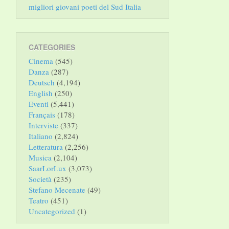
migliori giovani poeti del Sud Italia
CATEGORIES
Cinema
(545)
Danza
(287)
Deutsch
(4,194)
English
(250)
Eventi
(5,441)
Français
(178)
Interviste
(337)
Italiano
(2,824)
Letteratura
(2,256)
Musica
(2,104)
SaarLorLux
(3,073)
Società
(235)
Stefano Mecenate
(49)
Teatro
(451)
Uncategorized
(1)