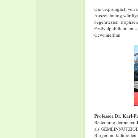
Die ursprünglich von 
Auszeichnung würdigt 
begehrtesten Trophäen
Festivalpublikum entsc
Gewinnerfilm.
Professor Dr. Karl-
Bedeutung der neuen P
als GEMEINNÜTZIGE fö
Bürger am kulturellen