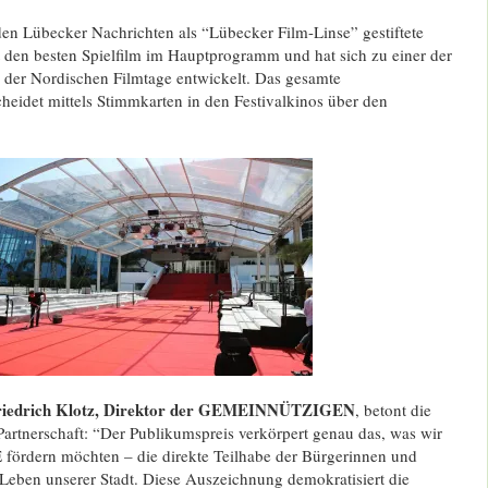
den Lübecker Nachrichten als “Lübecker Film-Linse” gestiftete
den besten Spielfilm im Hauptprogramm und hat sich zu einer der
 der Nordischen Filmtage entwickelt. Das gesamte
heidet mittels Stimmkarten in den Festivalkinos über den
Friedrich Klotz, Direktor der GEMEINNÜTZIGEN
, betont die
artnerschaft: “Der Publikumspreis verkörpert genau das, was wir
rdern möchten – die direkte Teilhabe der Bürgerinnen und
 Leben unserer Stadt. Diese Auszeichnung demokratisiert die