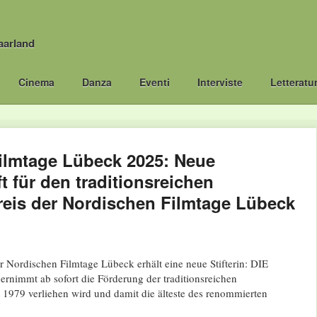
aarland
Cinema
Danza
Eventi
Interviste
Letteratu
ilmtage Lübeck 2025: Neue
t für den traditionsreichen
eis der Nordischen Filmtage Lübeck
 Nordischen Filmtage Lübeck erhält eine neue Stifterin: DIE
mmt ab sofort die Förderung der traditionsreichen
 1979 verliehen wird und damit die älteste des renommierten