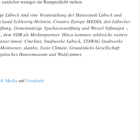
ie zunächst weniger im Rampenlicht stehen.
ge Lübeck sind eine Veranstaltung der Hansestadt Lübeck und
m Land Schleswig-Holstein, Creative Europe MEDIA, den Lübecker
tiftung, Gemeinnützige Sparkassenstiftung und Wessel Stiftungen -,
., dem NDR als Medienpartner. Hinzu kommen zahlreiche weitere
nsor:innen: CineStar, Stadtwerke Lübeck, STAWAG Stadtwerke
 Moinsener, skanbo, Swiss Climate, Grundstücks-Gesellschaft
ropäisches Hansemuseum und Waldzimmer.
ek Media
auf
Unsplash