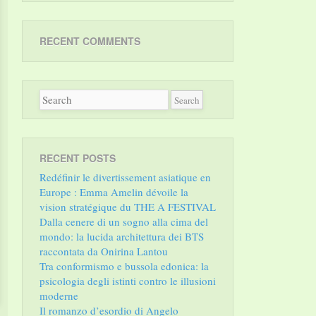
RECENT COMMENTS
RECENT POSTS
Redéfinir le divertissement asiatique en
Europe : Emma Amelin dévoile la
vision stratégique du THE A FESTIVAL
Dalla cenere di un sogno alla cima del
mondo: la lucida architettura dei BTS
raccontata da Onirina Lantou
Tra conformismo e bussola edonica: la
psicologia degli istinti contro le illusioni
moderne
Il romanzo d’esordio di Angelo