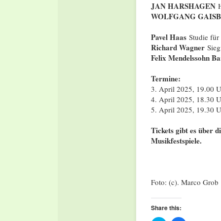
JAN HARSHAGEN
H
WOLFGANG GAIS
Pavel Haas
Studie für 
Richard Wagner
Sieg
Felix Mendelssohn Ba
Termine:
3. April 2025, 19.00 
4. April 2025, 18.30 
5. April 2025, 19.30 
Tickets gibt es über 
Musikfestspiele.
Foto: (c). Marco Grob
Share this: