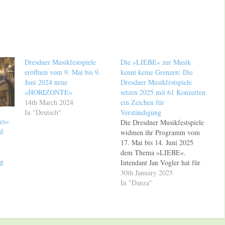
Dresdner Musikfestspiele
Die »LIEBE« zur Musik
eröffnen vom 9. Mai bis 9.
kennt keine Grenzen: Die
Juni 2024 neue
Dresdner Musikfestspiele
»HORIZONTE«
setzen 2025 mit 61 Konzerten
14th March 2024
ein Zeichen für
In "Deutsch"
Verständigung
es«
Die Dresdner Musikfestspiele
rd
widmen ihr Programm vom
17. Mai bis 14. Juni 2025
dem Thema »LIEBE«.
ag
Intendant Jan Vogler hat für
den 48. Festivaljahrgang
30th January 2025
Orchester und Künstler aus
In "Danza"
drei Kontinenten nach
Dresden geladen und möchte
in Zeiten gesellschaftlicher
Brüche 20 Jahre nach dem