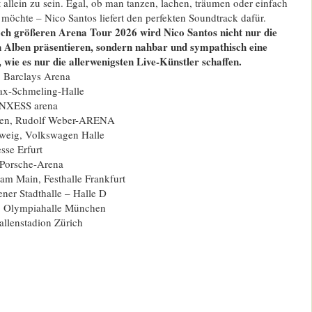
 allein zu sein. Egal, ob man tanzen, lachen, träumen oder einfach
öchte – Nico Santos liefert den perfekten Soundtrack dafür.
och größeren Arena Tour 2026 wird Nico Santos nicht nur die
n Alben präsentieren, sondern nahbar und sympathisch eine
wie es nur die allerwenigsten Live-Künstler schaffen.
 Barclays Arena
Max-Schmeling-Halle
NXESS arena
en, Rudolf Weber-ARENA
eig, Volkswagen Halle
esse Erfurt
 Porsche-Arena
 am Main, Festhalle Frankfurt
ner Stadthalle – Halle D
, Olympiahalle München
llenstadion Zürich