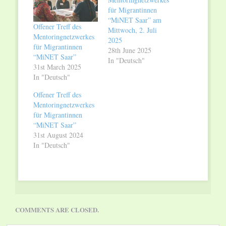
für Migrantinnen
“MiNET Saar” am
Offener Treff des
Mittwoch, 2. Juli
Mentoringnetzwerkes
2025
für Migrantinnen
28th June 2025
“MiNET Saar”
In "Deutsch"
31st March 2025
In "Deutsch"
Offener Treff des
Mentoringnetzwerkes
für Migrantinnen
“MiNET Saar”
31st August 2024
In "Deutsch"
COMMENTS ARE CLOSED.