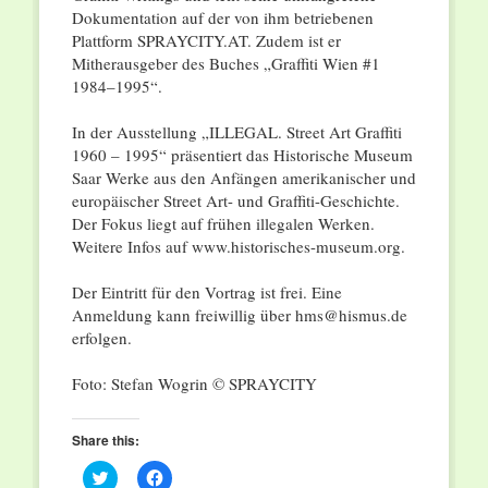
Dokumentation auf der von ihm betriebenen
Plattform SPRAYCITY.AT. Zudem ist er
Mitherausgeber des Buches „Graffiti Wien #1
1984–1995“.
In der Ausstellung „ILLEGAL. Street Art Graffiti
1960 – 1995“ präsentiert das Historische Museum
Saar Werke aus den Anfängen amerikanischer und
europäischer Street Art- und Graffiti-Geschichte.
Der Fokus liegt auf frühen illegalen Werken.
Weitere Infos auf www.historisches-museum.org.
Der Eintritt für den Vortrag ist frei. Eine
Anmeldung kann freiwillig über hms@hismus.de
erfolgen.
Foto: Stefan Wogrin © SPRAYCITY
Share this:
Click
Click