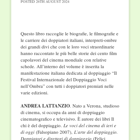
POSTED
26TH AUGUST 2024
Questo libro raccoglie le biografie, le filmografie e
le carriere dei doppiatori italiani, interpreti-ombre
dei grandi divi che con le loro voci straordinarie
hanno raccontato le più belle storie dei cento film
capolavori del cinema mondiale con relative
schede. All’interno del volume è inserita la
manifestazione italiana dedicata al doppiaggio “Il
Festival Internazionale del Doppiaggio Voci
nell’Ombra” con tutti i doppiatori premiati nelle
varie edizioni.
ANDREA LATTANZIO
. Nato a Verona, studioso
di cinema, si occupa da anni di doppiaggio
cinematografico e televisivo. È autore dei libri Il
chi è del doppiaggio.
Le voci del cinema di ieri e
di oggi
(Falsopiano 2007),
L’arte del doppiaggio.
Doppiatori e direttori di doppiaggio
(Felici