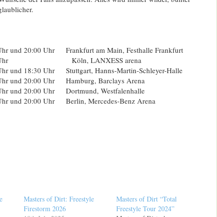
laublicher.
r und 20:00 Uhr Frankfurt am Main, Festhalle Frankfurt
:00 Uhr Köln, LANXESS arena
 und 18:30 Uhr Stuttgart, Hanns-Martin-Schleyer-Halle
hr und 20:00 Uhr Hamburg, Barclays Arena
r und 20:00 Uhr Dortmund, Westfalenhalle
r und 20:00 Uhr Berlin, Mercedes-Benz Arena
e
Masters of Dirt: Freestyle
Masters of Dirt “Total
Firestorm 2026
Freestyle Tour 2024”