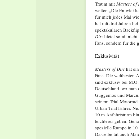
Traum mit
Masters of
weiter. „Die Entwicklu
für mich jedes Mal wi
hat mit drei Jahren be
spektakulären Backfli
Dirt
bietet somit nich
Fans, sondern für die 
Exklusivität
Masters of Dirt
hat ein
Fans. Die weltbesten A
sind exklusiv bei M.O.
Deutschland, wo man d
Guggemos und Marcus
seinem Trial Motorrad
Urban Trial Fahrer. 
10 m Anfahrtsturm hinu
leichteres geben. Gena
spezielle Rampe in 10
Dasselbe tut auch Mar