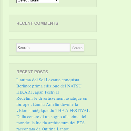
RECENT COMMENTS
RECENT POSTS
L’anima del Sol Levante conquista
Berlino: prima edizione del NATSU
HIKARI Japan Festival
Redéfinir le divertissement asiatique en
Europe : Emma Amelin dévoile la
vision stratégique du THE A FESTIVAL
Dalla cenere di un sogno alla cima del
mondo: la lucida architettura dei BTS
raccontata da Onirina Lantou