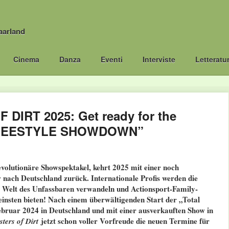
aarland
Cinema
Danza
Eventi
Interviste
Letteratu
DIRT 2025: Get ready for the
“FREESTYLE SHOWDOWN”
evolutionäre Showspektakel, kehrt 2025 mit einer noch
 nach Deutschland zurück. Internationale Profis werden die
e Welt des Unfassbaren verwandeln und Actionsport-Family-
insten bieten! Nach einem überwältigenden Start der „Total
ebruar 2024 in Deutschland und mit einer ausverkauften Show in
jetzt schon voller Vorfreude die neuen Termine für
ters of Dirt