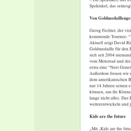
Spektakel, das seines
Von Goldmedaillenge
Georg Fechter, der vis
kommende Tournee: “Wi
Aktuell zeigt David Ri
Goldmedaille für den 
sich seit 2004 niemand
vom Motorrad und dreh
extra eine “Next Gener
Außerdem freuen wir u
dem amerikanischen BM
nur 14 Jahren seinen e
können, um ihr Können
lange nicht alles. Das
weiterentwickeln und j
Kids are the future
„Mit ‚Kids are the fut