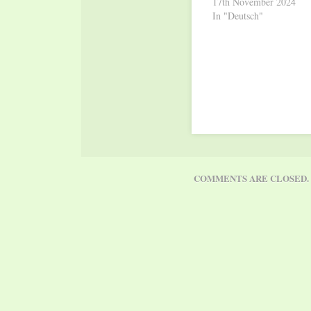
17th November 2024
In "Deutsch"
COMMENTS ARE CLOSED.