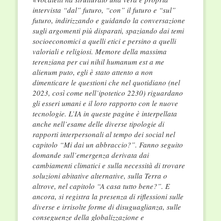
intervista “dal” futuro, “con” il futuro e “sul”
futuro, indirizzando e guidando la conversazione
sugli argomenti più disparati, spaziando dai temi
socioeconomici a quelli etici e persino a quelli
valoriali e religiosi. Memore della massima
terenziana per cui nihil humanum est a me
alienum puto, egli è stato attento a non
dimenticare le questioni che nel quotidiano (nel
2023, così come nell’ipotetico 2230) riguardano
gli esseri umani e il loro rapporto con le nuove
tecnologie. L’IA in queste pagine è interpellata
anche nell’esame delle diverse tipologie di
rapporti interpersonali al tempo dei social nel
capitolo “Mi dai un abbraccio?”. Fanno seguito
domande sull’emergenza derivata dai
cambiamenti climatici e sulla necessità di trovare
soluzioni abitative alternative, sulla Terra o
altrove, nel capitolo “A casa tutto bene?”. E
ancora, si registra la presenza di riflessioni sulle
diverse e irrisolte forme di disuguaglianza, sulle
conseguenze della globalizzazione e