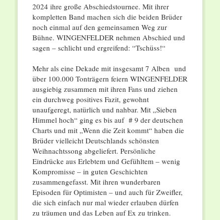
2024 ihre große Abschiedstournee. Mit ihrer
kompletten Band machen sich die beiden Brüder
noch einmal auf den gemeinsamen Weg zur
Bühne. WINGENFELDER nehmen Abschied und
sagen – schlicht und ergreifend: “Tschüss!“
Mehr als eine Dekade mit insgesamt 7 Alben und
über 100.000 Tonträgern feiern WINGENFELDER
ausgiebig zusammen mit ihren Fans und ziehen
ein durchweg positives Fazit, gewohnt
unaufgeregt, natürlich und nahbar. Mit „Sieben
Himmel hoch“ ging es bis auf # 9 der deutschen
Charts und mit „Wenn die Zeit kommt“ haben die
Brüder vielleicht Deutschlands schönsten
Weihnachtssong abgeliefert. Persönliche
Eindrücke aus Erlebtem und Gefühltem – wenig
Kompromisse – in guten Geschichten
zusammengefasst. Mit ihren wunderbaren
Episoden für Optimisten – und auch für Zweifler,
die sich einfach nur mal wieder erlauben dürfen
zu träumen und das Leben auf Ex zu trinken.