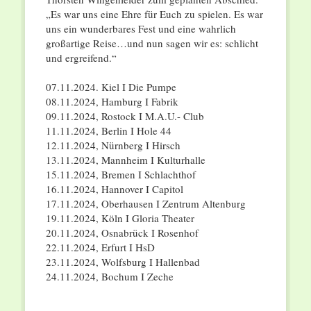
„Es war uns eine Ehre für Euch zu spielen. Es war
uns ein wunderbares Fest und eine wahrlich
großartige Reise…und nun sagen wir es: schlicht
und ergreifend.“
07.11.2024. Kiel I Die Pumpe
08.11.2024, Hamburg I Fabrik
09.11.2024, Rostock I M.A.U.- Club
11.11.2024, Berlin I Hole 44
12.11.2024, Nürnberg I Hirsch
13.11.2024, Mannheim I Kulturhalle
15.11.2024, Bremen I Schlachthof
16.11.2024, Hannover I Capitol
17.11.2024, Oberhausen I Zentrum Altenburg
19.11.2024, Köln I Gloria Theater
20.11.2024, Osnabrück I Rosenhof
22.11.2024, Erfurt I HsD
23.11.2024, Wolfsburg I Hallenbad
24.11.2024, Bochum I Zeche