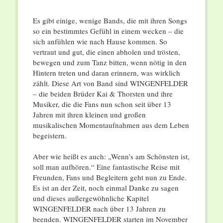
Es gibt einige, wenige Bands, die mit ihren Songs
so ein bestimmtes Gefühl in einem wecken – die
sich anfühlen wie nach Hause kommen. So
vertraut und gut, die einen abholen und trösten,
bewegen und zum Tanz bitten, wenn nötig in den
Hintern treten und daran erinnern, was wirklich
zählt. Diese Art von Band sind WINGENFELDER
– die beiden Brüder Kai & Thorsten und ihre
Musiker, die die Fans nun schon seit über 13
Jahren mit ihren kleinen und großen
musikalischen Momentaufnahmen aus dem Leben
begeistern.
Aber wie heißt es auch: „Wenn’s am Schönsten ist,
soll man aufhören.“ Eine fantastische Reise mit
Freunden, Fans und Begleitern geht nun zu Ende.
Es ist an der Zeit, noch einmal Danke zu sagen
und dieses außergewöhnliche Kapitel
WINGENFELDER nach über 13 Jahren zu
beenden. WINGENFELDER starten im November