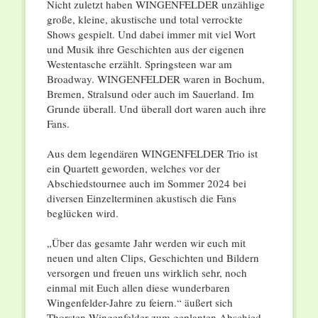
Nicht zuletzt haben WINGENFELDER unzählige
große, kleine, akustische und total verrockte
Shows gespielt. Und dabei immer mit viel Wort
und Musik ihre Geschichten aus der eigenen
Westentasche erzählt. Springsteen war am
Broadway. WINGENFELDER waren in Bochum,
Bremen, Stralsund oder auch im Sauerland. Im
Grunde überall. Und überall dort waren auch ihre
Fans.
Aus dem legendären WINGENFELDER Trio ist
ein Quartett geworden, welches vor der
Abschiedstournee auch im Sommer 2024 bei
diversen Einzelterminen akustisch die Fans
beglücken wird.
„Über das gesamte Jahr werden wir euch mit
neuen und alten Clips, Geschichten und Bildern
versorgen und freuen uns wirklich sehr, noch
einmal mit Euch allen diese wunderbaren
Wingenfelder-Jahre zu feiern.“ äußert sich
Thorsten Wingenfelder zum geplanten Abschied.