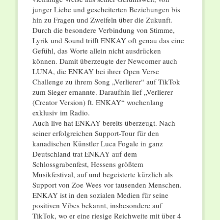
junger Liebe und gescheiterten Beziehungen bis
hin zu Fragen und Zweifeln über die Zukunft.
Durch die besondere Verbindung von Stimme,
Lyrik und Sound trifft ENKAY oft genau das eine
Gefühl, das Worte allein nicht ausdrücken
können. Damit überzeugte der Newcomer auch
LUNA, die ENKAY bei ihrer Open Verse
Challenge zu ihrem Song „Verlierer“ auf TikTok
zum Sieger ernannte. Daraufhin lief „Verlierer
(Creator Version) ft. ENKAY“ wochenlang
exklusiv im Radio.
Auch live hat ENKAY bereits überzeugt. Nach
seiner erfolgreichen Support-Tour für den
kanadischen Künstler Luca Fogale in ganz
Deutschland trat ENKAY auf dem
Schlossgrabenfest, Hessens größtem
Musikfestival, auf und begeisterte kürzlich als
Support von Zoe Wees vor tausenden Menschen.
ENKAY ist in den sozialen Medien für seine
positiven Vibes bekannt, insbesondere auf
TikTok, wo er eine riesige Reichweite mit über 4