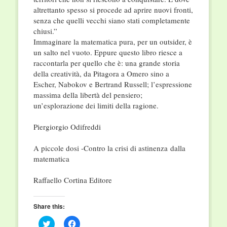
altrettanto spesso si procede ad aprire nuovi fronti,
senza che quelli vecchi siano stati completamente
chiusi.”
Immaginare la matematica pura, per un outsider, è
un salto nel vuoto. Eppure questo libro riesce a
raccontarla per quello che è: una grande storia
della creatività, da Pitagora a Omero sino a
Escher, Nabokov e Bertrand Russell; l’espressione
massima della libertà del pensiero;
un’esplorazione dei limiti della ragione.
Piergiorgio Odifreddi
A piccole dosi -Contro la crisi di astinenza dalla
matematica
Raffaello Cortina Editore
Share this:
Click
Click