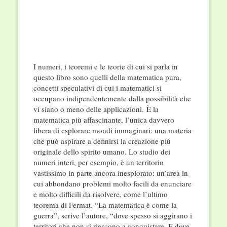
I numeri, i teoremi e le teorie di cui si parla in
questo libro sono quelli della matematica pura,
concetti speculativi di cui i matematici si
occupano indipendentemente dalla possibilità che
vi siano o meno delle applicazioni. È la
matematica più affascinante, l’unica davvero
libera di esplorare mondi immaginari: una materia
che può aspirare a definirsi la creazione più
originale dello spirito umano. Lo studio dei
numeri interi, per esempio, è un territorio
vastissimo in parte ancora inesplorato: un’area in
cui abbondano problemi molto facili da enunciare
e molto difficili da risolvere, come l’ultimo
teorema di Fermat. “La matematica è come la
guerra”, scrive l’autore, “dove spesso si aggirano i
territori che non si riescono a conquistare. E dove