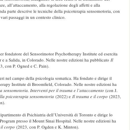
ze, all’attaccamento, alla regolazione degli affetti e alla
nda parte descrive le tecniche della psicoterapia sensomotoria, con
 vari passaggi in un contesto clinico.
r fondatore del Sensorimotor Psychotherapy Institute ed esercita
 e a Salida, in Colorado. Nelle nostre edizioni ha pubblicato
Il
, con P. Ogned e C. Pain).
eri nel campo della psicologia somatica. Ha fondato e dirige il
rapy Institute di Broomfield, Colorado. Nelle nostre edizioni ha
a sensomotoria. Interventi per il trauma e l’attaccamento
(con J.
lla psicoterapia sensomotoria
(2022) e
Il trauma e il corpo
(2023,
n).
ipartimento di Psichiatria dell’Università di Toronto e dirige lo
rogram presso il Mount Sinai Hospital. Nelle nostre edizioni ha
 il corpo
(2023, con P. Ogden e K. Minton).