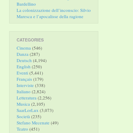
Bardellino
La colonizzazione dell’inconscio: Silvio
Maresca e l’apocalisse della ragione
CATEGORIES
Cinema
(546)
Danza
(287)
Deutsch
(4,194)
English
(250)
Eventi
(5,441)
Français
(179)
Interviste
(338)
Italiano
(2,824)
Letteratura
(2,256)
Musica
(2,105)
SaarLorLux
(3,073)
Società
(235)
Stefano Mecenate
(49)
Teatro
(451)