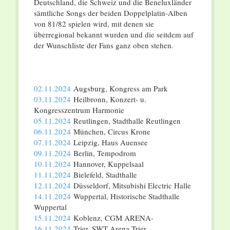
Deutschland, die Schweiz und die Beneluxländer
sämtliche Songs der beiden Doppelplatin-Alben
von 81/82 spielen wird, mit denen sie
überregional bekannt wurden und die seitdem auf
der Wunschliste der Fans ganz oben stehen.
02.11.2024
Augsburg, Kongress am Park
03.11.2024
Heilbronn, Konzert- u.
Kongresszentrum Harmonie
05.11.2024
Reutlingen, Stadthalle Reutlingen
06.11.2024
München, Circus Krone
07.11.2024
Leipzig, Haus Auensee
09.11.2024
Berlin, Tempodrom
10.11.2024
Hannover, Kuppelsaal
11.11.2024
Bielefeld, Stadthalle
12.11.2024
Düsseldorf, Mitsubishi Electric Halle
14.11.2024
Wuppertal, Historische Stadthalle
Wuppertal
15.11.2024
Koblenz, CGM ARENA-
16.11.2024
Trier, SWT Arena Trier