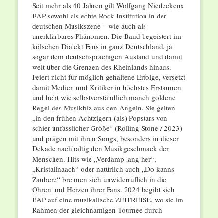
Seit mehr als 40 Jahren gilt Wolfgang Niedeckens
BAP sowohl als echte Rock-Institution in der
deutschen Musikszene – wie auch als
unerklärbares Phänomen. Die Band begeistert im
kölschen Dialekt Fans in ganz Deutschland, ja
sogar dem deutschsprachigen Ausland und damit
weit über die Grenzen des Rheinlands hinaus.
Feiert nicht für möglich gehaltene Erfolge, versetzt
damit Medien und Kritiker in höchstes Erstaunen
und hebt wie selbstverständlich manch goldene
Regel des Musikbiz aus den Angeln. Sie gelten
„in den frühen Achtzigern (als) Popstars von
schier unfasslicher Größe“ (Rolling Stone / 2023)
und prägen mit ihren Songs, besonders in dieser
Dekade nachhaltig den Musikgeschmack der
Menschen. Hits wie „Verdamp lang her“,
„Kristallnaach“ oder natürlich auch „Do kanns
Zaubere“ brennen sich unwiderruflich in die
Ohren und Herzen ihrer Fans. 2024 begibt sich
BAP auf eine musikalische ZEITREISE, wo sie im
Rahmen der gleichnamigen Tournee durch