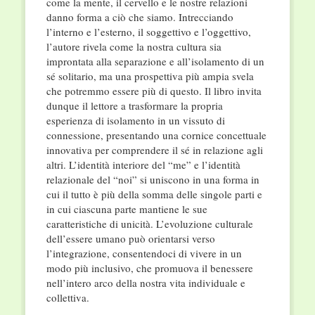
come la mente, il cervello e le nostre relazioni
danno forma a ciò che siamo. Intrecciando
l’interno e l’esterno, il soggettivo e l’oggettivo,
l’autore rivela come la nostra cultura sia
improntata alla separazione e all’isolamento di un
sé solitario, ma una prospettiva più ampia svela
che potremmo essere più di questo. Il libro invita
dunque il lettore a trasformare la propria
esperienza di isolamento in un vissuto di
connessione, presentando una cornice concettuale
innovativa per comprendere il sé in relazione agli
altri. L’identità interiore del “me” e l’identità
relazionale del “noi” si uniscono in una forma in
cui il tutto è più della somma delle singole parti e
in cui ciascuna parte mantiene le sue
caratteristiche di unicità. L’evoluzione culturale
dell’essere umano può orientarsi verso
l’integrazione, consentendoci di vivere in un
modo più inclusivo, che promuova il benessere
nell’intero arco della nostra vita individuale e
collettiva.