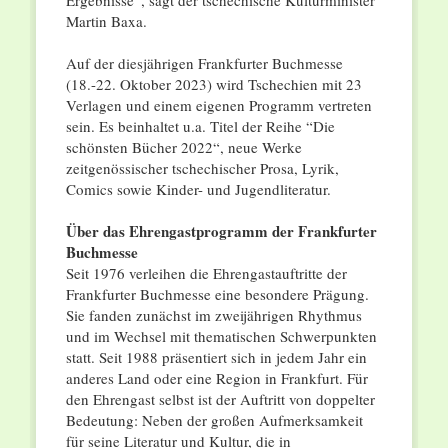
Ergebnisse”, sagt der tschechische Kulturminister
Martin Baxa.
Auf der diesjährigen Frankfurter Buchmesse
(18.-22. Oktober 2023) wird Tschechien mit 23
Verlagen und einem eigenen Programm vertreten
sein. Es beinhaltet u.a. Titel der Reihe “Die
schönsten Bücher 2022“, neue Werke
zeitgenössischer tschechischer Prosa, Lyrik,
Comics sowie Kinder- und Jugendliteratur.
Über das Ehrengastprogramm der Frankfurter
Buchmesse
Seit 1976 verleihen die Ehrengastauftritte der
Frankfurter Buchmesse eine besondere Prägung.
Sie fanden zunächst im zweijährigen Rhythmus
und im Wechsel mit thematischen Schwerpunkten
statt. Seit 1988 präsentiert sich in jedem Jahr ein
anderes Land oder eine Region in Frankfurt. Für
den Ehrengast selbst ist der Auftritt von doppelter
Bedeutung: Neben der großen Aufmerksamkeit
für seine Literatur und Kultur, die in