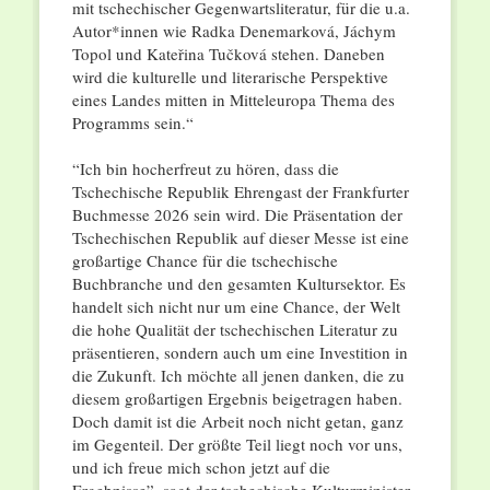
mit tschechischer Gegenwartsliteratur, für die u.a.
Autor*innen wie Radka Denemarková, Jáchym
Topol und Kateřina Tučková stehen. Daneben
wird die kulturelle und literarische Perspektive
eines Landes mitten in Mitteleuropa Thema des
Programms sein.“
“Ich bin hocherfreut zu hören, dass die
Tschechische Republik Ehrengast der Frankfurter
Buchmesse 2026 sein wird. Die Präsentation der
Tschechischen Republik auf dieser Messe ist eine
großartige Chance für die tschechische
Buchbranche und den gesamten Kultursektor. Es
handelt sich nicht nur um eine Chance, der Welt
die hohe Qualität der tschechischen Literatur zu
präsentieren, sondern auch um eine Investition in
die Zukunft. Ich möchte all jenen danken, die zu
diesem großartigen Ergebnis beigetragen haben.
Doch damit ist die Arbeit noch nicht getan, ganz
im Gegenteil. Der größte Teil liegt noch vor uns,
und ich freue mich schon jetzt auf die