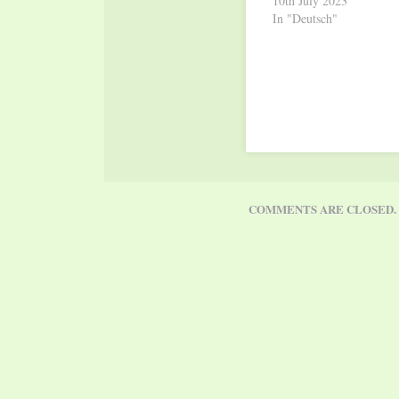
10th July 2023
In "Deutsch"
COMMENTS ARE CLOSED.