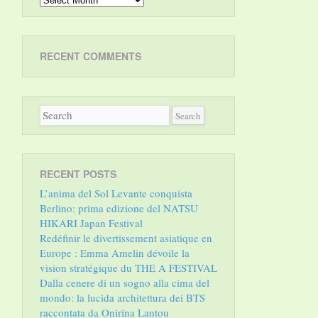
RECENT COMMENTS
RECENT POSTS
L’anima del Sol Levante conquista
Berlino: prima edizione del NATSU
HIKARI Japan Festival
Redéfinir le divertissement asiatique en
Europe : Emma Amelin dévoile la
vision stratégique du THE A FESTIVAL
Dalla cenere di un sogno alla cima del
mondo: la lucida architettura dei BTS
raccontata da Onirina Lantou