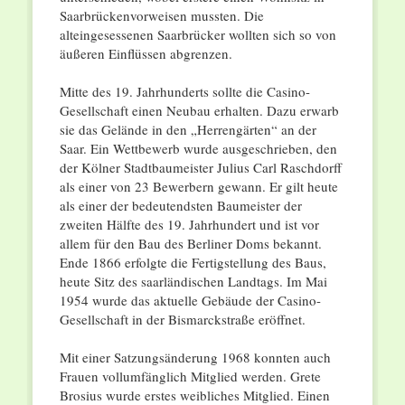
Saarbrückenvorweisen mussten. Die
alteingesessenen Saarbrücker wollten sich so von
äußeren Einflüssen abgrenzen.
Mitte des 19. Jahrhunderts sollte die Casino-
Gesellschaft einen Neubau erhalten. Dazu erwarb
sie das Gelände in den „Herrengärten“ an der
Saar. Ein Wettbewerb wurde ausgeschrieben, den
der Kölner Stadtbaumeister Julius Carl Raschdorff
als einer von 23 Bewerbern gewann. Er gilt heute
als einer der bedeutendsten Baumeister der
zweiten Hälfte des 19. Jahrhundert und ist vor
allem für den Bau des Berliner Doms bekannt.
Ende 1866 erfolgte die Fertigstellung des Baus,
heute Sitz des saarländischen Landtags. Im Mai
1954 wurde das aktuelle Gebäude der Casino-
Gesellschaft in der Bismarckstraße eröffnet.
Mit einer Satzungsänderung 1968 konnten auch
Frauen vollumfänglich Mitglied werden. Grete
Brosius wurde erstes weibliches Mitglied. Einen