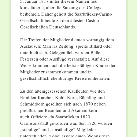
5. Januar 1817 unter diesem Namen neu
konstituierte, aber die Satzung des Collegs
beibehielt. Daher gehört die Saarbrücker-Casino
Gesellschaft heute zu den ältesten Casino-
Gesellschaften Deutschlands.
Die Treffen der Mitglieder dienten vorrangig dem
Austausch: Man las Zeitung, spielte Billard oder
unterhielt sich. Gelegentlich wurden Bälle,
Festessen oder Ausflüge veranstaltet. Auf diese
Weise konnten auch die heiratsfähigen Kinder der
Mitglieder zusammenkommen und in
gesellschaftlich ebenbürtige Kreise einheiraten.
Zu den alteingesessenen Kaufleuten wie den
Familien Karcher, Köhl, Korn, Röchling und
Schmidtborn gesellten sich nach 1870 neben
preußischen Beamten und Akademikern
auch Offiziere, da Saarbrücken 1820
Garnisonsstadt geworden war. Seit 1826 wurden
„ständige“ und „unständige“ Mitglieder
unterschieden, wobei erstere einen Wohnsitz in