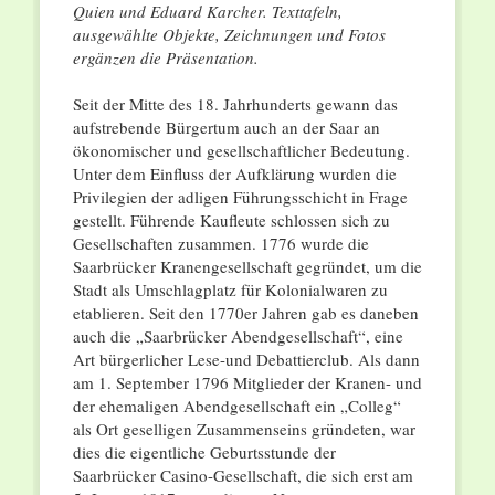
Quien und Eduard Karcher. Texttafeln,
ausgewählte Objekte, Zeichnungen und Fotos
ergänzen die Präsentation.
Seit der Mitte des 18. Jahrhunderts gewann das
aufstrebende Bürgertum auch an der Saar an
ökonomischer und gesellschaftlicher Bedeutung.
Unter dem Einfluss der Aufklärung wurden die
Privilegien der adligen Führungsschicht in Frage
gestellt. Führende Kaufleute schlossen sich zu
Gesellschaften zusammen. 1776 wurde die
Saarbrücker Kranengesellschaft gegründet, um die
Stadt als Umschlagplatz für Kolonialwaren zu
etablieren. Seit den 1770er Jahren gab es daneben
auch die „Saarbrücker Abendgesellschaft“, eine
Art bürgerlicher Lese-und Debattierclub. Als dann
am 1. September 1796 Mitglieder der Kranen- und
der ehemaligen Abendgesellschaft ein „Colleg“
als Ort geselligen Zusammenseins gründeten, war
dies die eigentliche Geburtsstunde der
Saarbrücker Casino-Gesellschaft, die sich erst am