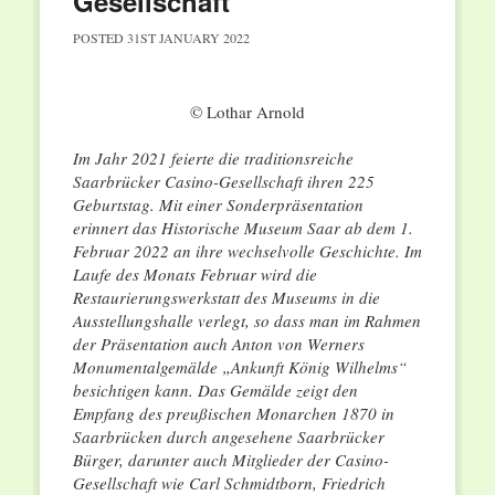
Gesellschaft
POSTED
31ST JANUARY 2022
© Lothar Arnold
Im Jahr 2021 feierte die traditionsreiche
Saarbrücker Casino-Gesellschaft ihren 225
Geburtstag. Mit einer Sonderpräsentation
erinnert das Historische Museum Saar ab dem 1.
Februar 2022 an ihre wechselvolle Geschichte. Im
Laufe des Monats Februar wird die
Restaurierungswerkstatt des Museums in die
Ausstellungshalle verlegt, so dass man im Rahmen
der Präsentation auch Anton von Werners
Monumentalgemälde „Ankunft König Wilhelms“
besichtigen kann. Das Gemälde zeigt den
Empfang des preußischen Monarchen 1870 in
Saarbrücken durch angesehene Saarbrücker
Bürger, darunter auch Mitglieder der Casino-
Gesellschaft wie Carl Schmidtborn, Friedrich