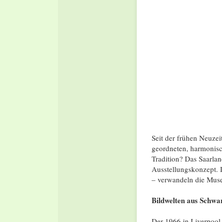
Seit der frühen Neuzei
geordneten, harmonisc
Tradition? Das Saarla
Ausstellungskonzept. 
– verwandeln die Mus
Bildwelten aus Schwa
Der 1966 in Liverpool