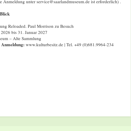
ne Anmeldung unter service@saarlandmuseum.de ist erforderlich) .
 Blick
ng Reloaded. Paul Morrison zu Besuch
 2026 bis 31. Januar 2027
eum – Alte Sammlung
& Anmeldung:
www.kulturbesitz.de | Tel. +49 (0)681.9964-234