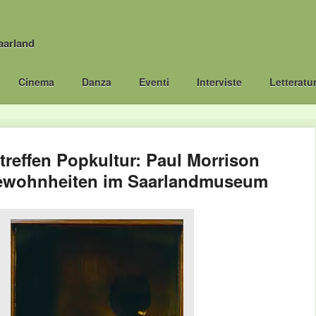
aarland
Cinema
Danza
Eventi
Interviste
Letteratu
 treffen Popkultur: Paul Morrison
gewohnheiten im Saarlandmuseum