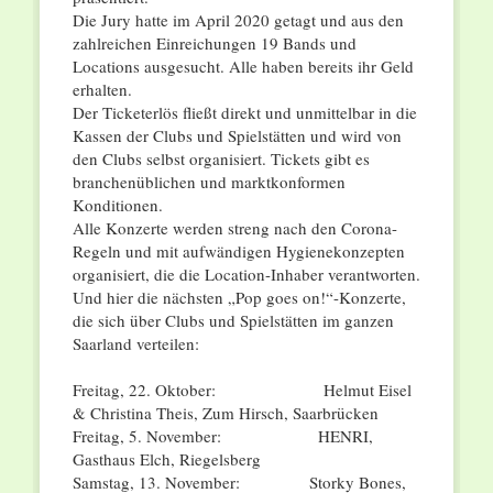
Die Jury hatte im April 2020 getagt und aus den
zahlreichen Einreichungen 19 Bands und
Locations ausgesucht. Alle haben bereits ihr Geld
erhalten.
Der Ticketerlös fließt direkt und unmittelbar in die
Kassen der Clubs und Spielstätten und wird von
den Clubs selbst organisiert. Tickets gibt es
branchenüblichen und marktkonformen
Konditionen.
Alle Konzerte werden streng nach den Corona-
Regeln und mit aufwändigen Hygienekonzepten
organisiert, die die Location-Inhaber verantworten.
Und hier die nächsten „Pop goes on!“-Konzerte,
die sich über Clubs und Spielstätten im ganzen
Saarland verteilen:
Freitag, 22. Oktober: Helmut Eisel
& Christina Theis, Zum Hirsch, Saarbrücken
Freitag, 5. November: HENRI,
Gasthaus Elch, Riegelsberg
Samstag, 13. November: Storky Bones,