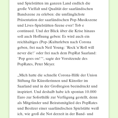
und Spielstätten im ganzen Land endlich die
große Vielfalt und Qualität der saarländischen
Bandszene zu erleben: die umfänglichste
Präsentation der saarländischen Pop-Musikszene
und Lives-Spielstätten-Szene ever! Tob e
continued. Und der Blick über die Krise hinaus
soll auch Hoffnung geben: Es wird auch ein
reichhaltiges (Pop-)Kulturleben nach Corona
geben, frei nach Neil Young: `Rock´n`Roll will
never die!´ oder frei nach dem PopRat Saarland:
`Pop goes on!´“, sagte der Vorsitzende des
PopRates, Peter Meyer.
„Mich hatte die schnelle Corona-Hilfe der Union
Stiftung für Künstlerinnen und Künstler im
Saarland und in der Großregion beeindruckt und
inspiriert. Und deshalb habe ich spontan 10.000
Euro zur Soforthilfe zur Verfügung gestellt, denn
als Mitgründer und Beiratsmitglied des PopRates
und Besitzer einer saarländischen Spielstätte weiß
ich, wie groß die Not derzeit in der Band- und