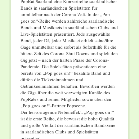
PopRat Saarland eine Konzertreihe saarländischer
Bands in saarländischen Spielstätten für
unmittelbar nach der Corona-Zeit. In der „Pop
goes on“-Reihe werden zahlreiche saarländische
Bands und Musikacts in saarländischen Clubs und
Live-Spielstätten präsentiert. Jede ausgewählte
Band, jeder DJ, jeder Musikact erhielt seine/ihre
Gage unmittelbar und sofort als Soforthilfe für die
bittere Zeit des Corona-Shut Downs und spielt den
Gig jetzt – nach der harten Phase der Corona-
Pandemie. Die Spielstätten präsentieren eine
bereits von „Pop goes on!“ bezahlte Band und
dürfen die Ticketeinnahmen und
Getränkeeinnahmen behalten. Beworben werden
die Gigs über die weit verzweigten Kanäle des
PopRates und seiner Mitglieder sowie über den
„Pop goes on!“-Partner Popscene.
Der hervorragende Nebeneffekt: „Pop goes on!“
ist die erste Reihe, die bewusst die hohe Qualität
und große Vielfalt der saarländischen Bandszene
in saarländischen Clubs und Spielstätten
präsentiert.