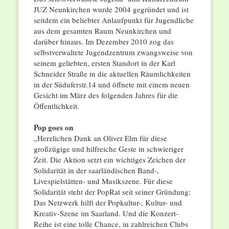
JUZ Neunkirchen wurde 2004 gegründet und ist
seitdem ein beliebter Anlaufpunkt für Jugendliche
aus dem gesamten Raum Neunkirchen und
darüber hinaus. Im Dezember 2010 zog das
selbstverwaltete Jugendzentrum zwangsweise von
seinem geliebten, ersten Standort in der Karl
Schneider Straße in die aktuellen Räumlichkeiten
in der Süduferstr.14 und öffnete mit einem neuen
Gesicht im März des folgenden Jahres für die
Öffentlichkeit.
Pop goes on
„Herzlichen Dank an Oliver Elm für diese
großzügige und hilfreiche Geste in schwieriger
Zeit. Die Aktion setzt ein wichtiges Zeichen der
Solidarität in der saarländischen Band-,
Livespielstätten- und Musikszene. Für diese
Solidarität steht der PopRat seit seiner Gründung:
Das Netzwerk hilft der Popkultur-, Kultur- und
Kreativ-Szene im Saarland. Und die Konzert-
Reihe ist eine tolle Chance, in zahlreichen Clubs