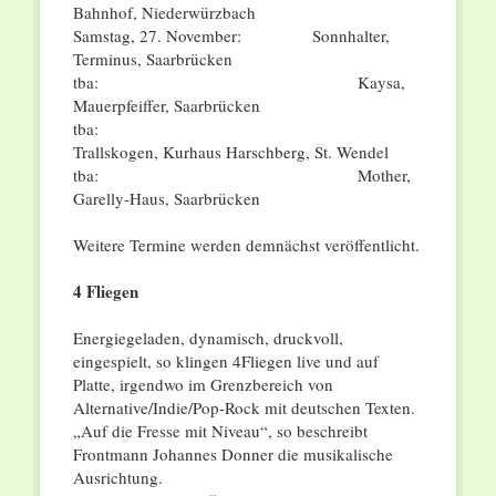
Bahnhof, Niederwürzbach
Samstag, 27. November: Sonnhalter,
Terminus, Saarbrücken
tba:
Kaysa,
Mauerpfeiffer, Saarbrücken
tba:
Trallskogen, Kurhaus Harschberg, St. Wendel
tba:
Mother,
Garelly-Haus, Saarbrücken
Weitere Termine werden demnächst veröffentlicht.
4 Fliegen
Energiegeladen, dynamisch, druckvoll,
eingespielt, so klingen 4Fliegen live und auf
Platte, irgendwo im Grenzbereich von
Alternative/Indie/Pop-Rock mit deutschen Texten.
„Auf die Fresse mit Niveau“, so beschreibt
Frontmann Johannes Donner die musikalische
Ausrichtung.