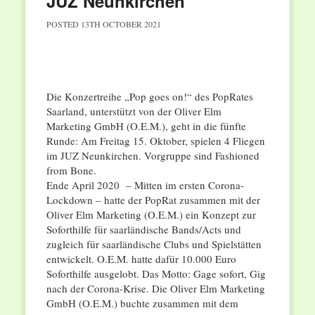
JUZ Neunkirchen
POSTED
13TH OCTOBER 2021
Die Konzertreihe „Pop goes on!“ des PopRates
Saarland, unterstützt von der Oliver Elm
Marketing GmbH (O.E.M.), geht in die fünfte
Runde: Am Freitag 15. Oktober, spielen 4 Fliegen
im JUZ Neunkirchen. Vorgruppe sind Fashioned
from Bone.
Ende April 2020 – Mitten im ersten Corona-
Lockdown – hatte der PopRat zusammen mit der
Oliver Elm Marketing (O.E.M.) ein Konzept zur
Soforthilfe für saarländische Bands/Acts und
zugleich für saarländische Clubs und Spielstätten
entwickelt. O.E.M. hatte dafür 10.000 Euro
Soforthilfe ausgelobt. Das Motto: Gage sofort, Gig
nach der Corona-Krise. Die Oliver Elm Marketing
GmbH (O.E.M.) buchte zusammen mit dem