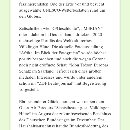
faszinierendsten Orte der Erde vor und besucht
ausgewählte UNESCO-Welterbestätten rund um
den Globus.
Zeitschriften wie “G/Geschichte”, ,,MERIAN”
oder ,,daheim in Deutschland” druckten 2020
mehrseitige Porträts des Weltkulturerbes
Völklinger Hütte. Die aktuelle Fotoausstellung
“Afrika. Im Blick der Fotografen” wurde höchst
positiv besprochen und auch die wegen Corona
noch nicht eröffnete Schau “Mon Trésor. Europas
Schatz im Saarland” erfreut sich eines großen
medialen Interesses und wurde unter anderem
schon im “ZDF heute-journal” mit Begeisterung
vorgestellt.
Ein besonderer Glücksmoment war neben dem
Open-Air-Parcours “Staatstheater goes Völklinger
Hütte“ im August der zukunftsweisende Beschluss
des Deutschen Bundestages im Dezember: Der
Haushaltsausschuss hat die Bundesförderung des