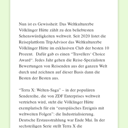
Nun ist es Gewissheit: Das Weltkulturerbe
Völklinger Hütte zählt zu den beliebtesten
Sehenswürdigkeiten weltweit. Seit 2020 listet die
Reiseplattform TripAdvisor das Weltkulturerbe
Völklinger Hütte im exklusiven Club der besten 10
Prozent. Dafür gab es einen “Travellers‘ Choice
Award“. Jedes Jahr gehen die Reise-Spezialisten
Bewertungen von Reisenden aus der ganzen Welt
durch und zeichnen auf dieser Basis dann die
Besten der Besten aus.
“Terra X: Welten-Saga” – in der populären
Sendereihe, die von ZDF Enterprises weltweit
vertrieben wird, steht die Völklinger Hütte
exemplarisch für ein “europäisches Ereignis mit
weltweiten Folgen”: die Industrialisierung.
Deutsche Erstausstrahlung war Ende Mai. In der
sechsteiligen Serie stellt Terra X die