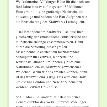
Weltkulturerbes Völklinger Hütte für die nächsten
fünf Jahre massiv auf insgesamt 32 Millionen
Euro erhöht — eine großartige Nachricht, die
notwendige und bedeutende Bau-Aufgaben wie
die Erstsicherung des Kraftwerks I ermöglicht.
“Das Besondere am Kraftwerk I ist, dass hier
gleichzeitig denkmalbauliche, künstlerische und
touristische Belange zusammenwirken. Denn
durch die Sanierung dieser großen
Maschinenhalle entsteht ein faszinierender
Schauplatz für Festivals, Konzerte und
Kunstinstallationen. Im Inneren gibt es eine
Naturbühne, ein im Kraftwerk gewachsenes
Wäldchen. Wenn wir das erhalten können, dann
ist das weltweit einzigartig. Das wird eine Halle,
um die uns London und New York beneiden
werden“, erklärt Dr. Ralf Beil.
Seit 1. Mai 2020 amtiert Ralf Beil als neuer
Generaldirektor des Weltkulturerbes Völklinger
Hütte und arbeitet derzeit intensiv an der Zukunft