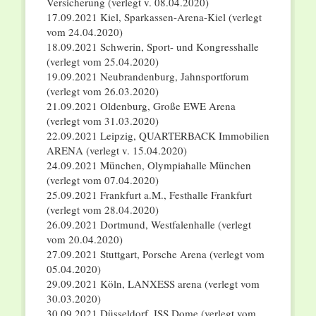
Versicherung (verlegt v. 08.04.2020)
17.09.2021 Kiel, Sparkassen-Arena-Kiel (verlegt
vom 24.04.2020)
18.09.2021 Schwerin, Sport- und Kongresshalle
(verlegt vom 25.04.2020)
19.09.2021 Neubrandenburg, Jahnsportforum
(verlegt vom 26.03.2020)
21.09.2021 Oldenburg, Große EWE Arena
(verlegt vom 31.03.2020)
22.09.2021 Leipzig, QUARTERBACK Immobilien
ARENA (verlegt v. 15.04.2020)
24.09.2021 München, Olympiahalle München
(verlegt vom 07.04.2020)
25.09.2021 Frankfurt a.M., Festhalle Frankfurt
(verlegt vom 28.04.2020)
26.09.2021 Dortmund, Westfalenhalle (verlegt
vom 20.04.2020)
27.09.2021 Stuttgart, Porsche Arena (verlegt vom
05.04.2020)
29.09.2021 Köln, LANXESS arena (verlegt vom
30.03.2020)
30.09.2021 Düsseldorf, ISS Dome (verlegt vom