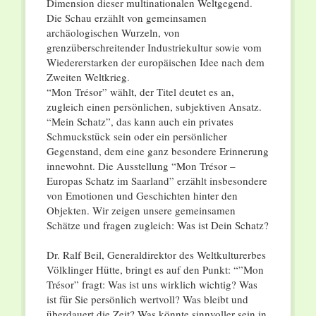
Dimension dieser multinationalen Weltgegend.
Die Schau erzählt von gemeinsamen
archäologischen Wurzeln, von
grenzüberschreitender Industriekultur sowie vom
Wiedererstarken der europäischen Idee nach dem
Zweiten Weltkrieg.
“Mon Trésor” wählt, der Titel deutet es an,
zugleich einen persönlichen, subjektiven Ansatz.
“Mein Schatz”, das kann auch ein privates
Schmuckstück sein oder ein persönlicher
Gegenstand, dem eine ganz besondere Erinnerung
innewohnt. Die Ausstellung “Mon Trésor –
Europas Schatz im Saarland” erzählt insbesondere
von Emotionen und Geschichten hinter den
Objekten. Wir zeigen unsere gemeinsamen
Schätze und fragen zugleich: Was ist Dein Schatz?
Dr. Ralf Beil, Generaldirektor des Weltkulturerbes
Völklinger Hütte, bringt es auf den Punkt: “”Mon
Trésor” fragt: Was ist uns wirklich wichtig? Was
ist für Sie persönlich wertvoll? Was bleibt und
überdauert die Zeit? Was könnte sinnvoller sein in