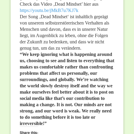
Check das Video ‚Dead Mindset’ hier aus
https://youtu.be/jMkB7u7KJ7k
Der Song ‚Dead Mindset‘ ist inhaltlich geprägt
von unserem selbstzerstörerischen Verhalten als
Menschen und davon, dass es in unserer Natur
liegt, im Augenblick zu leben, ohne die Folgen
der Zukunft zu bedenken, und dass wir nicht
genug tun, um das zu verändern.
“We keep ignoring what is happening around
us, choosing to see and listen to everything that
makes us comfortable rather than confronting
problems that affect us personally, our
surroundings, and globally. We’re watching
the world slowly destroy itself and the way we
make ourselves feel better about it is to post on
social media like that’s our contribution to
making a change. It is not. Our minds are not
strong, and our word is weak. We really need
to do something before it is too late or
irreversible!”
Share this: