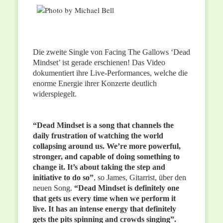
Die zweite Single von Facing The Gallows ‘Dead
Mindset’ ist gerade erschienen! Das Video
dokumentiert ihre Live-Performances, welche die
enorme Energie ihrer Konzerte deutlich
widerspiegelt.
“Dead Mindset is a song that channels the
daily frustration of watching the world
collapsing around us. We’re more powerful,
stronger, and capable of doing something to
change it. It’s about taking the step and
initiative to do so”
, so James, Gitarrist, über den
neuen Song.
“Dead Mindset is definitely one
that gets us every time when we perform it
live. It has an intense energy that definitely
gets the pits spinning and crowds singing”.