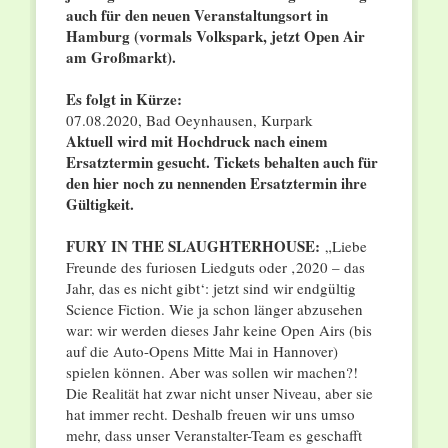
auch für den neuen Veranstaltungsort in
Hamburg (vormals Volkspark, jetzt Open Air
am Großmarkt).
Es folgt in Kürze:
07.08.2020, Bad Oeynhausen, Kurpark
Aktuell wird mit Hochdruck nach einem
Ersatztermin gesucht. Tickets behalten auch für
den hier noch zu nennenden Ersatztermin ihre
Gültigkeit.
FURY IN THE SLAUGHTERHOUSE:
„Liebe
Freunde des furiosen Liedguts oder ‚2020 – das
Jahr, das es nicht gibt‘: jetzt sind wir endgültig
Science Fiction. Wie ja schon länger abzusehen
war: wir werden dieses Jahr keine Open Airs (bis
auf die Auto-Opens Mitte Mai in Hannover)
spielen können. Aber was sollen wir machen?!
Die Realität hat zwar nicht unser Niveau, aber sie
hat immer recht. Deshalb freuen wir uns umso
mehr, dass unser Veranstalter-Team es geschafft