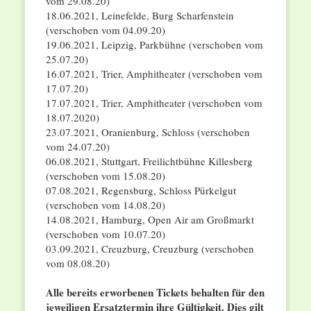
vom 29.08.20)
18.06.2021, Leinefelde, Burg Scharfenstein
(verschoben vom 04.09.20)
19.06.2021, Leipzig, Parkbühne (verschoben vom
25.07.20)
16.07.2021, Trier, Amphitheater (verschoben vom
17.07.20)
17.07.2021, Trier, Amphitheater (verschoben vom
18.07.2020)
23.07.2021, Oranienburg, Schloss (verschoben
vom 24.07.20)
06.08.2021, Stuttgart, Freilichtbühne Killesberg
(verschoben vom 15.08.20)
07.08.2021, Regensburg, Schloss Pürkelgut
(verschoben vom 14.08.20)
14.08.2021, Hamburg, Open Air am Großmarkt
(verschoben vom 10.07.20)
03.09.2021, Creuzburg, Creuzburg (verschoben
vom 08.08.20)
Alle bereits erworbenen Tickets behalten für den
jeweiligen Ersatztermin ihre Gültigkeit. Dies gilt