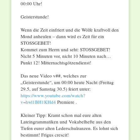
00:00 Uhr!
Geisterstunde!
Wenn die Zeit einfriert und die Wölfe kraftvoll den
Mond anheulen – dann wird es Zeit für ein
STOSSGEBET!
Kommet zum Herrn und seht: STOSSGEBET!
Nicht 5 Minuten vor, nicht 10 Minuten nach…
Punkt 12! Mitternachtsgötzendienst!
Das neue Video v##, welches zur
„Geisterstunde“, um 00:00 heute Nacht (Freitag
29.5, auf Samstag 30.5) feiert unter:
https://www.youtube.com/watch?
v=hwl1BH1KHd4
Premiere .
Kleiner Tipp: Kramt schon mal eure alten
Lateingrammatiken und Vokabelhefte aus den
Tiefen eurer alten Lederschulranzen. Es lohnt sich
bestimmt! Frigus crescit!