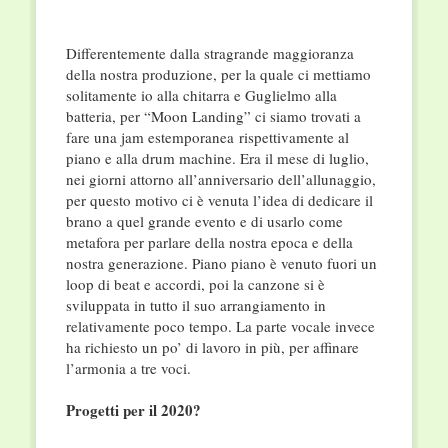
Differentemente dalla stragrande maggioranza
della nostra produzione, per la quale ci mettiamo
solitamente io alla chitarra e Guglielmo alla
batteria, per “Moon Landing” ci siamo trovati a
fare una jam estemporanea
rispettivamente al
piano e alla drum machine. Era il mese di luglio,
nei giorni attorno all’anniversario dell’allunaggio,
per questo motivo ci è venuta l’idea di dedicare il
brano a quel grande evento e di usarlo come
metafora per parlare della nostra epoca e della
nostra generazione. Piano piano è venuto fuori un
loop di beat e accordi, poi la canzone si è
sviluppata in tutto il suo arrangiamento in
relativamente poco tempo. La parte vocale invece
ha richiesto un po’ di lavoro in più, per affinare
l’armonia a tre voci.
Progetti per il 2020?