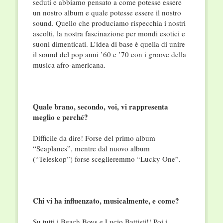
seduti e abbiamo pensato a come potesse essere
un nostro album e quale potesse essere il nostro
sound. Quello che produciamo rispecchia i nostri
ascolti, la nostra fascinazione per mondi esotici e
suoni dimenticati. L’idea di base è quella di unire
il sound del pop anni ’60 e ’70 con i groove della
musica afro-americana.
Quale brano, secondo, voi, vi rappresenta
meglio e perché?
Difficile da dire! Forse del primo album
“Seaplanes”, mentre dal nuovo album
(“Teleskop”) forse sceglieremmo “Lucky One”.
Chi vi ha influenzato, musicalmente, e come?
Su tutti i Beach Boys e Lucio Battisti!! Poi i