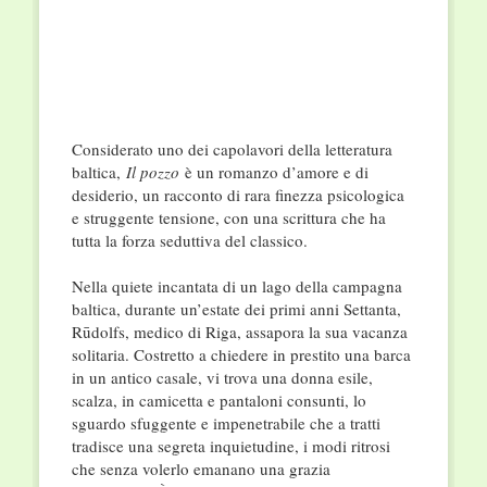
Considerato uno dei capolavori della letteratura
baltica,
Il pozzo
è un romanzo d’amore e di
desiderio, un racconto di rara finezza psicologica
e struggente tensione, con una scrittura che ha
tutta la forza seduttiva del classico.
Nella quiete incantata di un lago della campagna
baltica, durante un’estate dei primi anni Settanta,
Rūdolfs, medico di Riga, assapora la sua vacanza
solitaria. Costretto a chiedere in prestito una barca
in un antico casale, vi trova una donna esile,
scalza, in camicetta e pantaloni consunti, lo
sguardo sfuggente e impenetrabile che a tratti
tradisce una segreta inquietudine, i modi ritrosi
che senza volerlo emanano una grazia