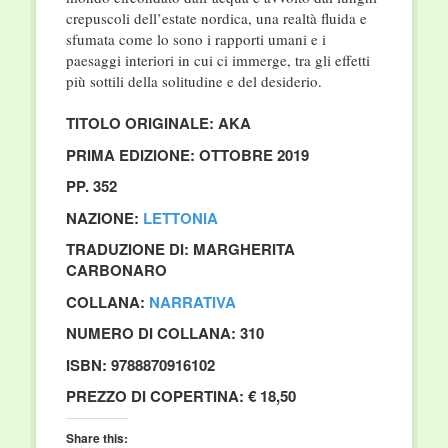
crepuscoli dell’estate nordica, una realtà fluida e
sfumata come lo sono i rapporti umani e i
paesaggi interiori in cui ci immerge, tra gli effetti
più sottili della solitudine e del desiderio.
TITOLO ORIGINALE: AKA
PRIMA EDIZIONE: OTTOBRE 2019
PP. 352
NAZIONE:
LETTONIA
TRADUZIONE DI: MARGHERITA
CARBONARO
COLLANA:
NARRATIVA
NUMERO DI COLLANA: 310
ISBN: 9788870916102
PREZZO DI COPERTINA: € 18,50
Share this: