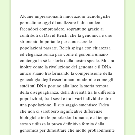
Alcune impressionanti innovazioni tecnologiche
permettono oggi di analizzare il dna antico,
facendoci comprendere, soprattutto grazie ai
contributi di David Reich, che la genomica è uno
strumento importante per conoscere le
popolazioni passate. Reich spiega con chiarezza
ed eleganza senza pari come il genoma umano
contenga in sé la storia della nostra specie. Mostra
inoltre come la rivoluzione del genoma e il DNA
antico stiano trasformando la comprensione della
genealogia degli esseri umani moderni e come gli
studi sul DNA portino alla luce la storia remota
della diseguaglianza, della diversità tra le differenti
popolazioni, tra i sessi e tra i vari individui entro
una popolazione. Il suo saggio smentisce l’idea
che non ci sarebbero significative differenze
biologiche tra le popolazioni umane, e al tempo
stesso utilizza la prova definitiva fornita dalla
genomica per dimostrare che molto probabilmente