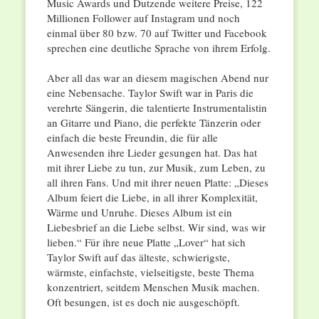
Music Awards und Dutzende weitere Preise, 122
Millionen Follower auf Instagram und noch
einmal über 80 bzw. 70 auf Twitter und Facebook
sprechen eine deutliche Sprache von ihrem Erfolg.
Aber all das war an diesem magischen Abend nur
eine Nebensache. Taylor Swift war in Paris die
verehrte Sängerin, die talentierte Instrumentalistin
an Gitarre und Piano, die perfekte Tänzerin oder
einfach die beste Freundin, die für alle
Anwesenden ihre Lieder gesungen hat. Das hat
mit ihrer Liebe zu tun, zur Musik, zum Leben, zu
all ihren Fans. Und mit ihrer neuen Platte: „Dieses
Album feiert die Liebe, in all ihrer Komplexität,
Wärme und Unruhe. Dieses Album ist ein
Liebesbrief an die Liebe selbst. Wir sind, was wir
lieben.“ Für ihre neue Platte „Lover“ hat sich
Taylor Swift auf das älteste, schwierigste,
wärmste, einfachste, vielseitigste, beste Thema
konzentriert, seitdem Menschen Musik machen.
Oft besungen, ist es doch nie ausgeschöpft.