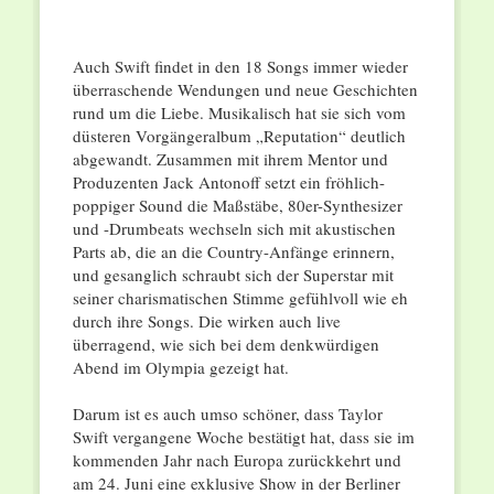
Auch Swift findet in den 18 Songs immer wieder
überraschende Wendungen und neue Geschichten
rund um die Liebe. Musikalisch hat sie sich vom
düsteren Vorgängeralbum „Reputation“ deutlich
abgewandt. Zusammen mit ihrem Mentor und
Produzenten Jack Antonoff setzt ein fröhlich-
poppiger Sound die Maßstäbe, 80er-Synthesizer
und -Drumbeats wechseln sich mit akustischen
Parts ab, die an die Country-Anfänge erinnern,
und gesanglich schraubt sich der Superstar mit
seiner charismatischen Stimme gefühlvoll wie eh
durch ihre Songs. Die wirken auch live
überragend, wie sich bei dem denkwürdigen
Abend im Olympia gezeigt hat.
Darum ist es auch umso schöner, dass Taylor
Swift vergangene Woche bestätigt hat, dass sie im
kommenden Jahr nach Europa zurückkehrt und
am 24. Juni eine exklusive Show in der Berliner