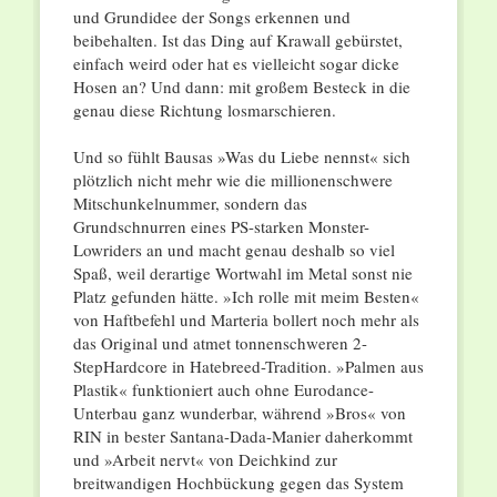
und Grundidee der Songs erkennen und
beibehalten. Ist das Ding auf Krawall gebürstet,
einfach weird oder hat es vielleicht sogar dicke
Hosen an? Und dann: mit großem Besteck in die
genau diese Richtung losmarschieren.
Und so fühlt Bausas »Was du Liebe nennst« sich
plötzlich nicht mehr wie die millionenschwere
Mitschunkelnummer, sondern das
Grundschnurren eines PS-starken Monster-
Lowriders an und macht genau deshalb so viel
Spaß, weil derartige Wortwahl im Metal sonst nie
Platz gefunden hätte. »Ich rolle mit meim Besten«
von Haftbefehl und Marteria bollert noch mehr als
das Original und atmet tonnenschweren 2-
StepHardcore in Hatebreed-Tradition. »Palmen aus
Plastik« funktioniert auch ohne Eurodance-
Unterbau ganz wunderbar, während »Bros« von
RIN in bester Santana-Dada-Manier daherkommt
und »Arbeit nervt« von Deichkind zur
breitwandigen Hochbückung gegen das System