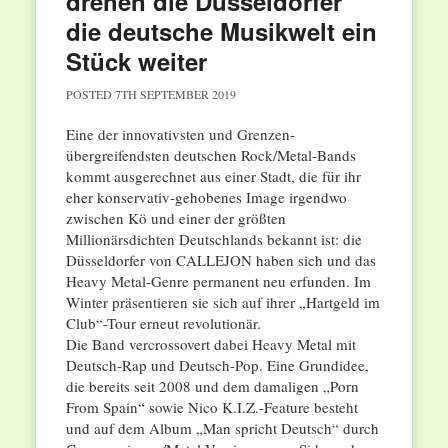
drehen die Düsseldorfer
die deutsche Musikwelt ein
Stück weiter
POSTED
7TH SEPTEMBER 2019
Eine der innovativsten und Grenzen-
übergreifendsten deutschen Rock/Metal-Bands
kommt ausgerechnet aus einer Stadt, die für ihr
eher konservativ-gehobenes Image irgendwo
zwischen Kö und einer der größten
Millionärsdichten Deutschlands bekannt ist: die
Düsseldorfer von CALLEJON haben sich und das
Heavy Metal-Genre permanent neu erfunden. Im
Winter präsentieren sie sich auf ihrer „Hartgeld im
Club“-Tour erneut revolutionär.
Die Band vercrossovert dabei Heavy Metal mit
Deutsch-Rap und Deutsch-Pop. Eine Grundidee,
die bereits seit 2008 und dem damaligen „Porn
From Spain“ sowie Nico K.I.Z.-Feature besteht
und auf dem Album „Man spricht Deutsch“ durch