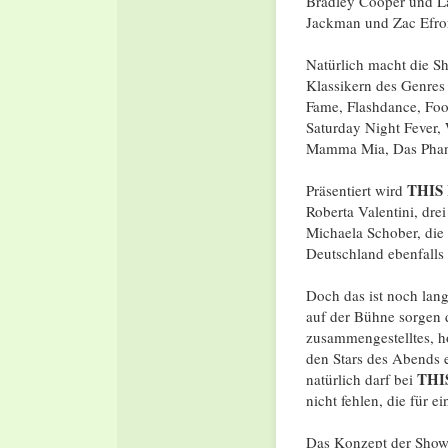
Bradley Cooper und 
Jackman und Zac Efron
Natürlich macht die 
Klassikern des Genres
Fame, Flashdance, Foo
Saturday Night Fever,
Mamma Mia, Das Phant
THIS
Präsentiert wird
Roberta Valentini, dre
Michaela Schober, die 
Deutschland ebenfalls 
Doch das ist noch lan
auf der Bühne sorgen 
zusammengestelltes, h
den Stars des Abends 
THI
natürlich darf bei
nicht fehlen, die für 
Das Konzept der Show 