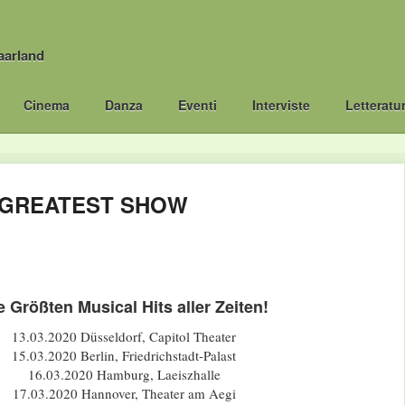
aarland
Cinema
Danza
Eventi
Interviste
Letteratu
E GREATEST SHOW
e Größten Musical Hits aller Zeiten!
13.03.2020 Düsseldorf, Capitol Theater
15.03.2020 Berlin, Friedrichstadt-Palast
16.03.2020 Hamburg, Laeiszhalle
17.03.2020 Hannover, Theater am Aegi