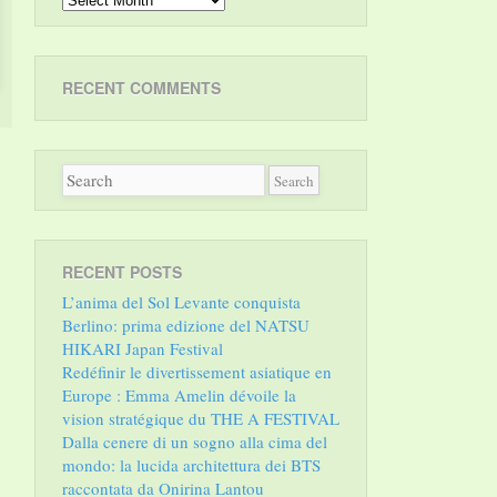
RECENT COMMENTS
RECENT POSTS
L’anima del Sol Levante conquista
Berlino: prima edizione del NATSU
HIKARI Japan Festival
Redéfinir le divertissement asiatique en
Europe : Emma Amelin dévoile la
vision stratégique du THE A FESTIVAL
Dalla cenere di un sogno alla cima del
mondo: la lucida architettura dei BTS
raccontata da Onirina Lantou